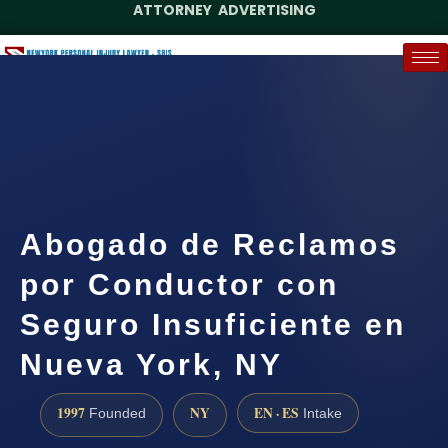
ATTORNEY ADVERTISING
(888) 437-7747
Request a Case Assessment
Abogado de Reclamos
por Conductor con
Seguro Insuficiente en
Nueva York, NY
1997
NY
EN · ES
Founded
Intake