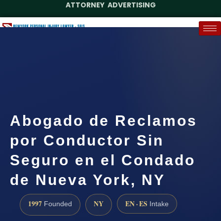
ATTORNEY ADVERTISING
(888) 437-7747
Request a Case Assessment
Abogado de Reclamos
por Conductor Sin
Seguro en el Condado
de Nueva York, NY
1997
NY
EN · ES
Founded
Intake