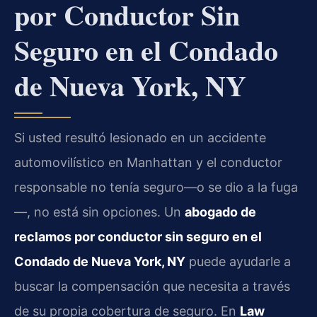
por Conductor Sin
Seguro en el Condado
de Nueva York, NY
Si usted resultó lesionado en un accidente
automovilístico en Manhattan y el conductor
responsable no tenía seguro—o se dio a la fuga
—, no está sin opciones. Un
abogado de
reclamos por conductor sin seguro en el
Condado de Nueva York, NY
puede ayudarle a
buscar la compensación que necesita a través
de su propia cobertura de seguro. En
Law