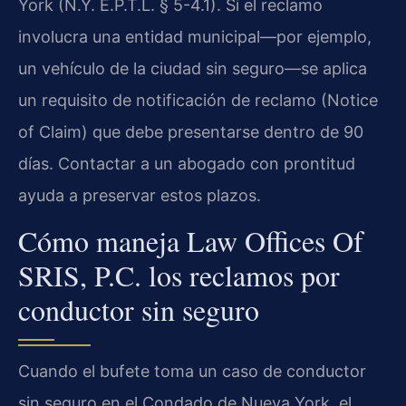
York (N.Y. E.P.T.L. § 5-4.1). Si el reclamo
involucra una entidad municipal—por ejemplo,
un vehículo de la ciudad sin seguro—se aplica
un requisito de notificación de reclamo (Notice
of Claim) que debe presentarse dentro de 90
días. Contactar a un abogado con prontitud
ayuda a preservar estos plazos.
Cómo maneja Law Offices Of
SRIS, P.C. los reclamos por
conductor sin seguro
Cuando el bufete toma un caso de conductor
sin seguro en el Condado de Nueva York, el