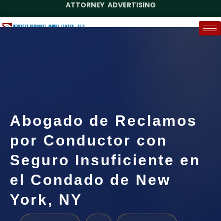
ATTORNEY ADVERTISING
(888) 437-7747
Request a Case Assessment
Abogado de Reclamos
por Conductor con
Seguro Insuficiente en
el Condado de New
York, NY