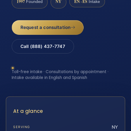
1997
NY
EN · ES
Founded
Intake
Request a consultation
Call (888) 437-7747
Toll-free intake · Consultations by appointment ·
Intake available in English and Spanish
At a glance
NY
SERVING