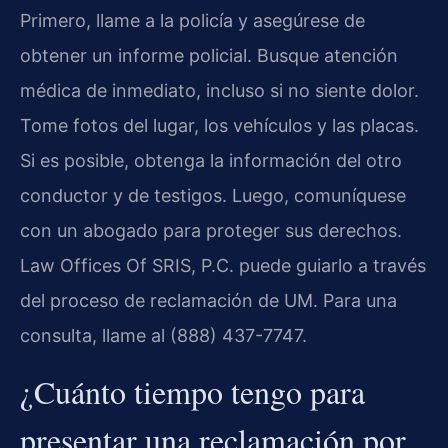
Primero, llame a la policía y asegúrese de
obtener un informe policial. Busque atención
médica de inmediato, incluso si no siente dolor.
Tome fotos del lugar, los vehículos y las placas.
Si es posible, obtenga la información del otro
conductor y de testigos. Luego, comuníquese
con un abogado para proteger sus derechos.
Law Offices Of SRIS, P.C. puede guiarlo a través
del proceso de reclamación de UM. Para una
consulta, llame al (888) 437-7747.
¿Cuánto tiempo tengo para
presentar una reclamación por