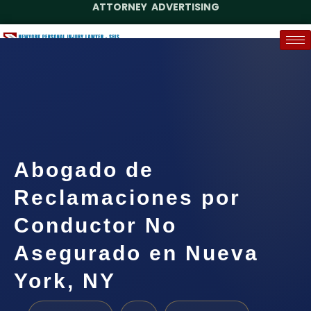
ATTORNEY ADVERTISING
(888) 437-7747
Request a Case Assessment
Abogado de
Reclamaciones por
Conductor No
Asegurado en Nueva
York, NY