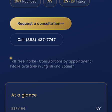
1997
NY
EN · ES
Founded
Intake
Request a consultation
Call (888) 437-7747
Toll-free intake · Consultations by appointment ·
Intake available in English and Spanish
At a glance
NY
SERVING