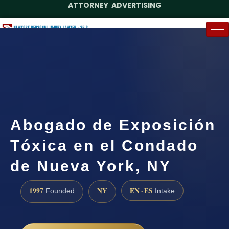
ATTORNEY ADVERTISING
(888) 437-7747
Request a Case Assessment
Abogado de Exposición
Tóxica en el Condado
de Nueva York, NY
1997
NY
EN · ES
Founded
Intake