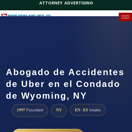
ATTORNEY ADVERTISING
(888) 437-7747
Request a Case Assessment
Abogado de Accidentes
de Uber en el Condado
de Wyoming, NY
1997
NY
EN · ES
Founded
Intake