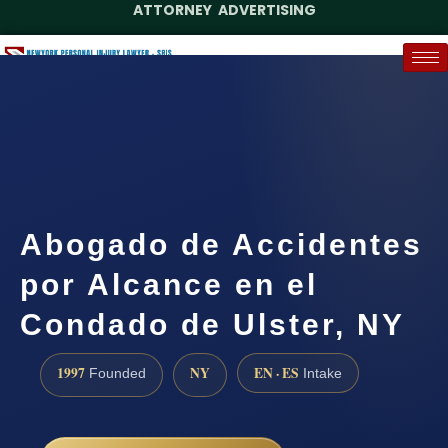
ATTORNEY ADVERTISING
(888) 437-7747
Request a Case Assessment
Abogado de Accidentes
por Alcance en el
Condado de Ulster, NY
1997
NY
EN · ES
Founded
Intake