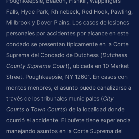
Poughkeepsie, Beacon, Fishkill, Wappingers
Falls, Hyde Park, Rhinebeck, Red Hook, Pawling,
Millbrook y Dover Plains. Los casos de lesiones
personales por accidentes por alcance en este
condado se presentan típicamente en la Corte
Suprema del Condado de Dutchess (
Dutchess
County Supreme Court
), ubicada en 10 Market
Street, Poughkeepsie, NY 12601. En casos con
montos menores, el asunto puede canalizarse a
través de los tribunales municipales (
City
Courts
o
Town Courts
) de la localidad donde
ocurrió el accidente. El bufete tiene experiencia
manejando asuntos en la Corte Suprema del