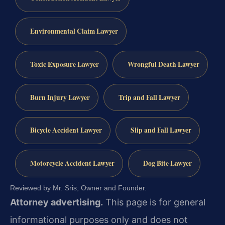
Environmental Claim Lawyer
Toxic Exposure Lawyer
Wrongful Death Lawyer
Burn Injury Lawyer
Trip and Fall Lawyer
Bicycle Accident Lawyer
Slip and Fall Lawyer
Motorcycle Accident Lawyer
Dog Bite Lawyer
Reviewed by Mr. Sris, Owner and Founder.
Attorney advertising.
This page is for general
informational purposes only and does not