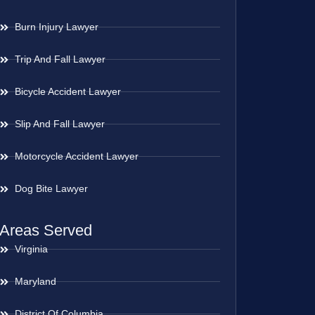
Burn Injury Lawyer
Trip And Fall Lawyer
Bicycle Accident Lawyer
Slip And Fall Lawyer
Motorcycle Accident Lawyer
Dog Bite Lawyer
Areas Served
Virginia
Maryland
District Of Columbia