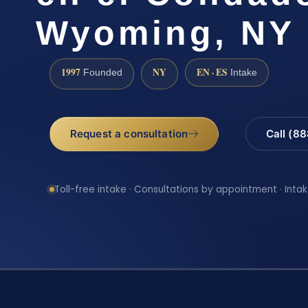
Wyoming, NY
1997
NY
EN · ES
Founded
Intake
Request a consultation
Call (8
Toll-free intake · Consultations by appointment · Intak