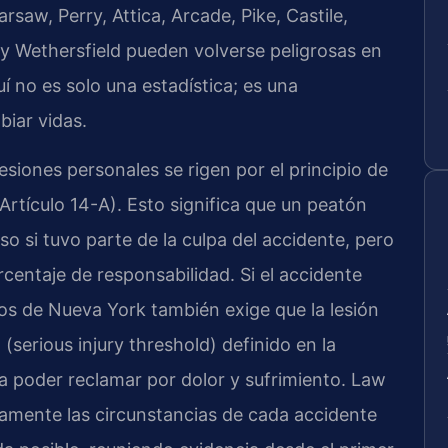
aw, Perry, Attica, Arcade, Pike, Castile,
 y Wethersfield pueden volverse peligrosas en
í no es solo una estadística; es una
iar vidas.
esiones personales se rigen por el principio de
 Artículo 14-A). Esto significa que un peatón
o si tuvo parte de la culpa del accidente, pero
centaje de responsabilidad. Si el accidente
ros de Nueva York también exige que la lesión
(serious injury threshold) definido en la
a poder reclamar por dolor y sufrimiento. Law
samente las circunstancias de cada accidente