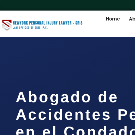
Home
Ab
Abogado de
Accidentes P
en el Condad