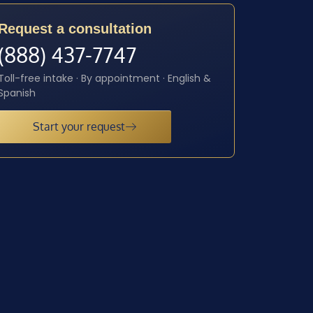
Request a consultation
(888) 437-7747
Toll-free intake · By appointment · English &
Spanish
Start your request