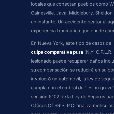
locales que conectan pueblos como Wars
Gainesville, Java, Middlebury, Sheldon
un instante. Un accidente peatonal aqu
experiencia traumática que puede camb
En Nueva York, este tipo de casos de l
culpa comparativa pura
(N.Y. C.P.L.R.
lesionado puede recuperar daños inclus
su compensación se reducirá en su por
involucró un automóvil, la ley de segu
cumpla con el umbral de “lesión grave” 
sección 5102 de la Ley de Seguros par
Offices Of SRIS, P.C. analiza meticulo