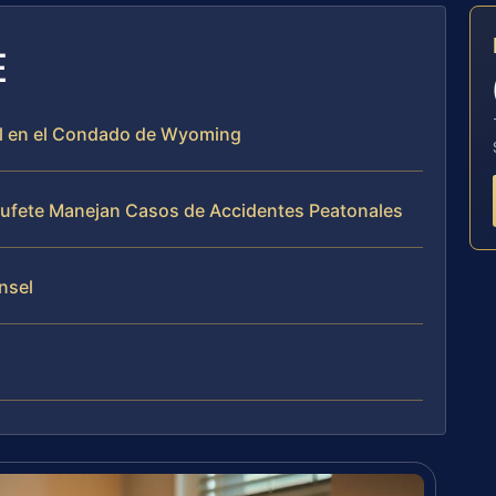
E
al en el Condado de Wyoming
l Bufete Manejan Casos de Accidentes Peatonales
unsel