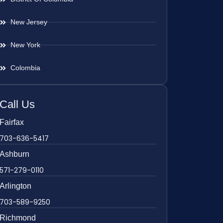
New Jersey
New York
Colombia
Call Us
Fairfax
703-636-5417
Ashburn
571-279-0110
Arlington
703-589-9250
Richmond