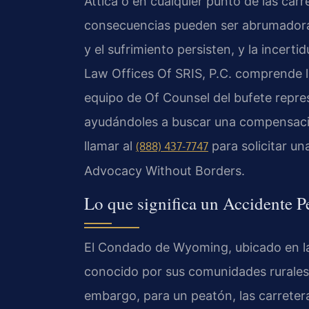
Attica o en cualquier punto de las carr
consecuencias pueden ser abrumadoras
y el sufrimiento persisten, y la incert
Law Offices Of SRIS, P.C. comprende la
equipo de Of Counsel del bufete repre
ayudándoles a buscar una compensació
llamar al
para solicitar un
(888) 437-7747
Advocacy Without Borders.
Lo que significa un Accidente 
El Condado de Wyoming, ubicado en l
conocido por sus comunidades rurales 
embargo, para un peatón, las carretera