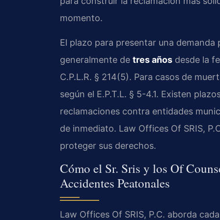
para construir la reclamación más sóli
momento.
El plazo para presentar una demanda 
generalmente de
tres años
desde la fe
C.P.L.R. § 214(5). Para casos de muert
según el E.P.T.L. § 5-4.1. Existen pla
reclamaciones contra entidades municip
de inmediato. Law Offices Of SRIS, P.C
proteger sus derechos.
Cómo el Sr. Sris y los Of Couns
Accidentes Peatonales
Law Offices Of SRIS, P.C. aborda cad