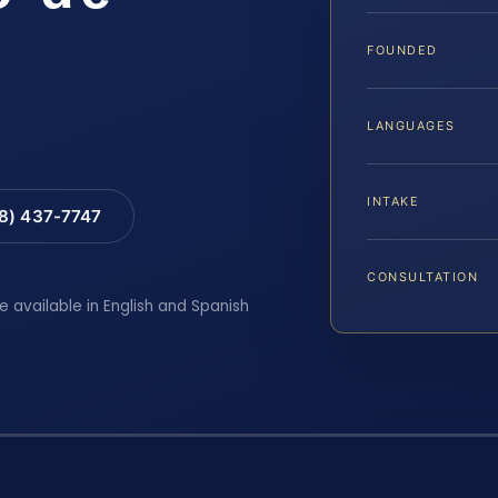
FOUNDED
LANGUAGES
INTAKE
88) 437-7747
CONSULTATION
e available in English and Spanish