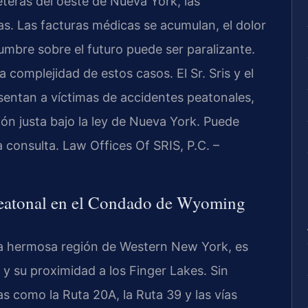
eteras del oeste de Nueva York, las
. Las facturas médicas se acumulan, el dolor
idumbre sobre el futuro puede ser paralizante.
 complejidad de estos casos. El Sr. Sris y el
sentan a víctimas de accidentes peatonales,
n justa bajo la ley de Nueva York. Puede
a consulta. Law Offices Of SRIS, P.C. –
Peatonal en el Condado de Wyoming
a hermosa región de Western New York, es
y su proximidad a los Finger Lakes. Sin
s como la Ruta 20A, la Ruta 39 y las vías