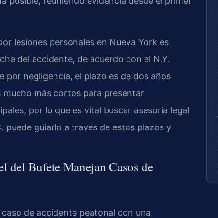
da posible, reuniendo evidencia desde el primer
por lesiones personales en Nueva York es
cha del accidente, de acuerdo con el N.Y.
e por negligencia, el plazo es de dos años
zos mucho más cortos para presentar
ales, por lo que es vital buscar asesoría legal
. puede guiarlo a través de estos plazos y
el del Bufete Manejan Casos de
a caso de accidente peatonal con una