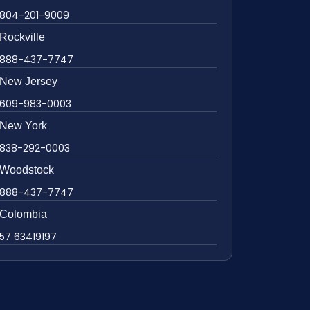
804-201-9009
Rockville
888-437-7747
New Jersey
609-983-0003
New York
838-292-0003
Woodstock
888-437-7747
Colombia
57 63419197