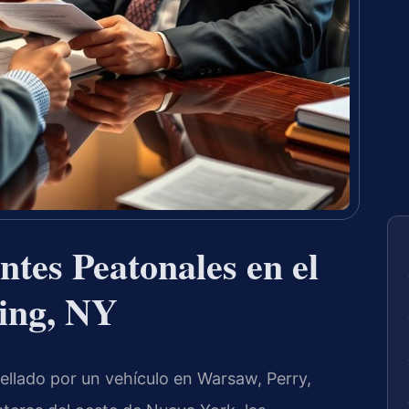
tes Peatonales en el
ing, NY
pellado por un vehículo en Warsaw, Perry,