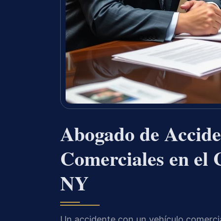
Abogado de Accide
Comerciales en el
NY
Un accidente con un vehículo comerci