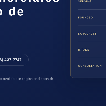
SERVING
o de
FOUNDED
LANGUAGES
INTAKE
88) 437-7747
CONSULTATION
e available in English and Spanish