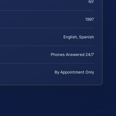
NY
1997
English, Spanish
Phones Answered 24/7
By Appointment Only