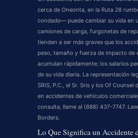
cerca de Oneonta, en la Ruta 28 rumbo
condado— puede cambiar su vida en un
camiones de carga, furgonetas de repa
tienden a ser más graves que los acci
peso, tamaño y fuerza de impacto de e
acumulan rápidamente; los salarios per
de su vida diaria. La representación l
SRIS, P.C., el Sr. Sris y los Of Counse
en accidentes de vehículos comercial
consulta, llame al (888) 437-7747. La
Borders.
Lo Que Significa un Accidente 