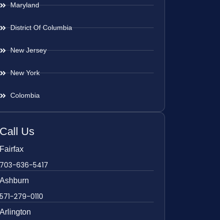
Maryland
District Of Columbia
New Jersey
New York
Colombia
Call Us
Fairfax
703-636-5417
Ashburn
571-279-0110
Arlington