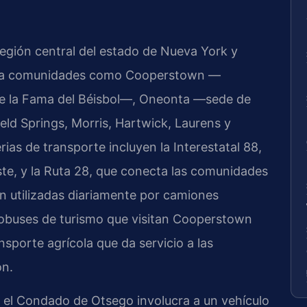
egión central del estado de Nueva York y
barca comunidades como Cooperstown —
de la Fama del Béisbol—, Oneonta —sede de
ld Springs, Morris, Hartwick, Laurens y
rias de transporte incluyen la Interestatal 88,
ste, y la Ruta 28, que conecta las comunidades
son utilizadas diariamente por camiones
tobuses de turismo que visitan Cooperstown
nsporte agrícola que da servicio a las
ón.
 el Condado de Otsego involucra a un vehículo