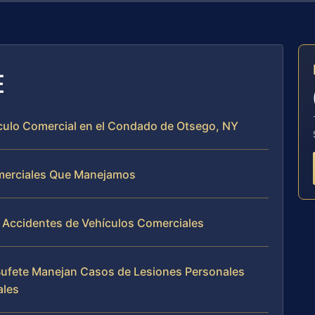
E
ículo Comercial en el Condado de Otsego, NY
omerciales Que Manejamos
 Accidentes de Vehículos Comerciales
l Bufete Manejan Casos de Lesiones Personales
ales