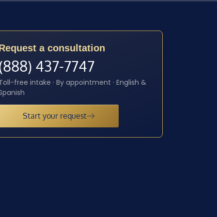
Request a consultation
(888) 437-7747
Toll-free intake · By appointment · English &
Spanish
Start your request