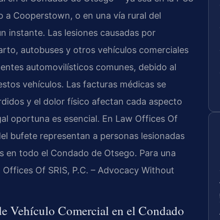
 a Cooperstown, o en una vía rural del
 instante. Las lesiones causadas por
rto, autobuses y otros vehículos comerciales
dentes automovilísticos comunes, debido al
stos vehículos. Las facturas médicas se
didos y el dolor físico afectan cada aspecto
egal oportuna es esencial. En Law Offices Of
l del bufete representan a personas lesionadas
es en todo el Condado de Otsego. Para una
w Offices Of SRIS, P.C. – Advocacy Without
de Vehículo Comercial en el Condado