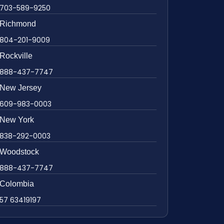
703-589-9250
Richmond
804-201-9009
Rockville
888-437-7747
New Jersey
609-983-0003
New York
838-292-0003
Woodstock
888-437-7747
Colombia
57 63419197