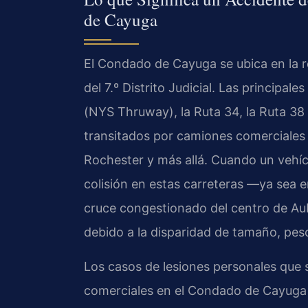
de Cayuga
El Condado de Cayuga se ubica en la 
del 7.º Distrito Judicial. Las principale
(NYS Thruway), la Ruta 34, la Ruta 38
transitados por camiones comerciales
Rochester y más allá. Cuando un vehíc
colisión en estas carreteras —ya sea 
cruce congestionado del centro de Au
debido a la disparidad de tamaño, pes
Los casos de lesiones personales que 
comerciales en el Condado de Cayuga 