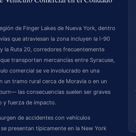
región de Finger Lakes de Nueva York, dentro
s vías que atraviesan la zona incluyen la I-90
 y la Ruta 20, corredores frecuentemente
 que transportan mercancías entre Syracuse,
ulo comercial se ve involucrado en una
en un tramo rural cerca de Moravia o en un
burn— las consecuencias suelen ser graves
o y fuerza de impacto.
surgen de accidentes con vehículos
se presentan típicamente en la New York