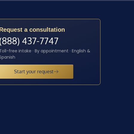
Request a consultation
(888) 437-7747
Toll-free intake · By appointment · English &
Spanish
Start your request