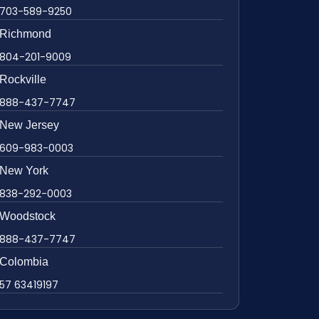
703-589-9250
Richmond
804-201-9009
Rockville
888-437-7747
New Jersey
609-983-0003
New York
838-292-0003
Woodstock
888-437-7747
Colombia
57 63419197