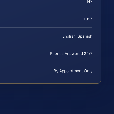
NY
1997
English, Spanish
Phones Answered 24/7
By Appointment Only