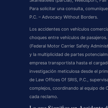
Skaneateles (parcial), Weedsport, Fai
Para solicitar una consulta, comuníque
P.C. – Advocacy Without Borders.
Los accidentes con vehículos comercial
choques entre vehículos de pasajeros.
(Federal Motor Carrier Safety Administ
y la multiplicidad de partes potencia
empresa transportista hasta el cargad
investigación meticulosa desde el pri
de Law Offices Of SRIS, P.C., supervisa
complejos, coordinando al equipo de O
cada reclamo.
Lo que Significa un Accidente 