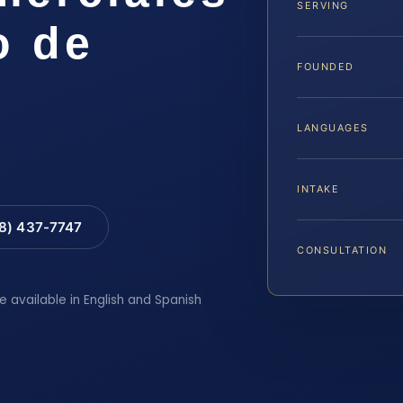
SERVING
o de
FOUNDED
LANGUAGES
INTAKE
88) 437-7747
CONSULTATION
e available in English and Spanish