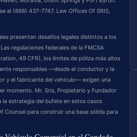
r Haven, Moravia, Union Springs y Port Byron.
se al (888) 437-7747. Law Offices Of SRIS,
es presentan desafíos legales distintos a los
 Las regulaciones federales de la FMCSA
ration, 49 CFR), los límites de póliza más altos
lmente responsables —desde el conductor y la
or y el fabricante del vehículo— exigen una
mer momento. Mr. Sris, Propietario y Fundador
 la estrategia del bufete en estos casos
f Counsel para construir una base sólida para
de Vehículo Comercial en el Condado