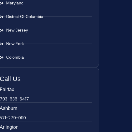
Maryland
District Of Columbia
New Jersey
New York
Colombia
Call Us
Fairfax
703-636-5417
Ashburn
571-279-0110
Arlington