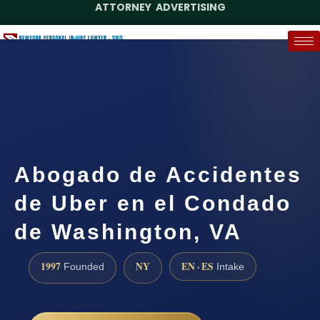
ATTORNEY ADVERTISING
(888) 437-7747
Request a Case Assessment
Abogado de Accidentes
de Uber en el Condado
de Washington, VA
1997
NY
EN · ES
Founded
Intake