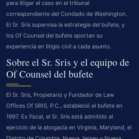
para litigar el caso en el tribunal
correspondiente del Condado de Washington.
El Sr. Sris supervisa la estrategia del bufete, y
los Of Counsel del bufete aportan su
experiencia en litigio civil a cada asunto.
Sobre el Sr. Sris y el equipo de
Of Counsel del bufete
El Sr. Sris, Propietario y Fundador de Law
Offices Of SRIS, P.C., estableció el bufete en
1997. Ex fiscal, el Sr. Sris está admitido al
ejercicio de la abogacía en Virginia, Maryland, el
Distrito de Columbia, Nueva Jersey y Nueva