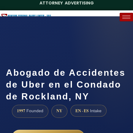
ATTORNEY ADVERTISING
(888) 437-7747
Request a Case Assessment
Abogado de Accidentes
de Uber en el Condado
de Rockland, NY
1997
NY
EN · ES
Founded
Intake