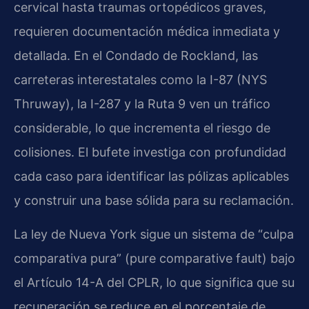
cervical hasta traumas ortopédicos graves,
requieren documentación médica inmediata y
detallada. En el Condado de Rockland, las
carreteras interestatales como la I-87 (NYS
Thruway), la I-287 y la Ruta 9 ven un tráfico
considerable, lo que incrementa el riesgo de
colisiones. El bufete investiga con profundidad
cada caso para identificar las pólizas aplicables
y construir una base sólida para su reclamación.
La ley de Nueva York sigue un sistema de “culpa
comparativa pura” (pure comparative fault) bajo
el Artículo 14-A del CPLR, lo que significa que su
recuperación se reduce en el porcentaje de