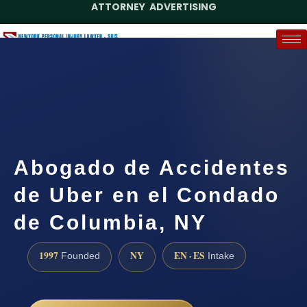
ATTORNEY ADVERTISING
(888) 437-7747
Request a Case Assessment
Abogado de Accidentes
de Uber en el Condado
de Columbia, NY
1997
NY
EN · ES
Founded
Intake