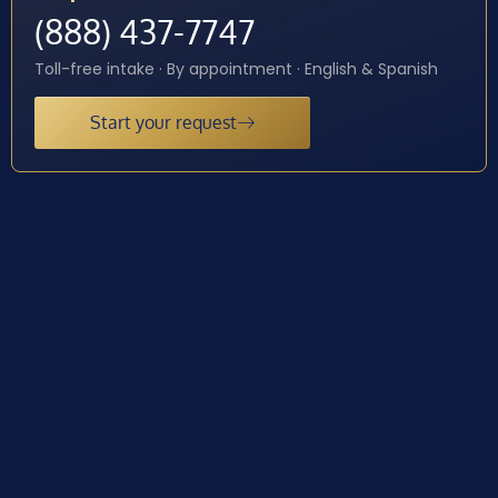
(888) 437-7747
Toll-free intake · By appointment · English & Spanish
Start your request