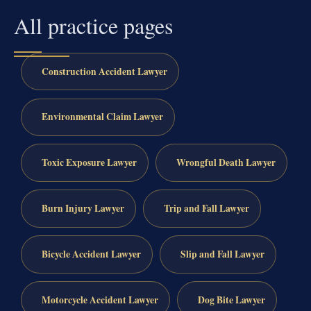
All practice pages
Construction Accident Lawyer
Environmental Claim Lawyer
Toxic Exposure Lawyer
Wrongful Death Lawyer
Burn Injury Lawyer
Trip and Fall Lawyer
Bicycle Accident Lawyer
Slip and Fall Lawyer
Motorcycle Accident Lawyer
Dog Bite Lawyer