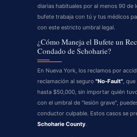
diarias habituales por al menos 90 de l
bufete trabaja con tú y tus médicos 
con este estricto umbral legal.
¿Cómo Maneja el Bufete un Rec
Condado de Schoharie?
En Nueva York, los reclamos por acci
reclamación al seguro
"No-Fault"
, que
hasta $50,000, sin importar quién tuvo
con el umbral de "lesión grave", puede
conductor culpable. Estos casos se pr
Schoharie County
.