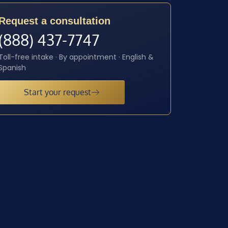
Request a consultation
(888) 437-7747
Toll-free intake · By appointment · English &
Spanish
Start your request