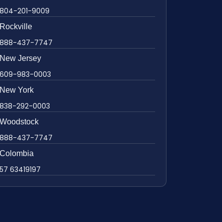
804-201-9009
Rockville
888-437-7747
New Jersey
609-983-0003
New York
838-292-0003
Woodstock
888-437-7747
Colombia
57 63419197