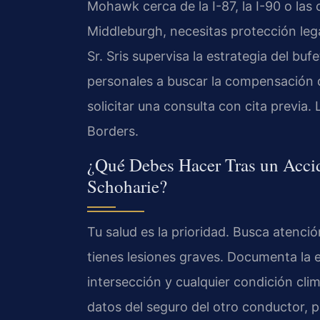
Mohawk cerca de la I-87, la I-90 o las 
Middleburgh, necesitas protección leg
Sr. Sris supervisa la estrategia del buf
personales a buscar la compensación 
solicitar una consulta con cita previa
Borders.
¿Qué Debes Hacer Tras un Acci
Schoharie?
Tu salud es la prioridad. Busca atenci
tienes lesiones graves. Documenta la e
intersección y cualquier condición clim
datos del seguro del otro conductor, p