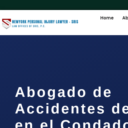
Home
Ab
Abogado de
Accidentes d
en el Condad