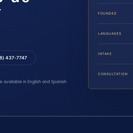
Y
FOUNDED
LANGUAGES
INTAKE
88) 437-7747
CONSULTATION
e available in English and Spanish