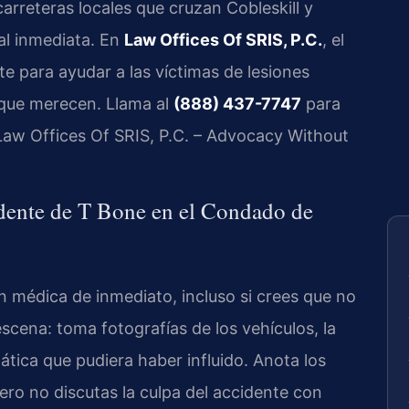
carreteras locales que cruzan Cobleskill y
al inmediata. En
Law Offices Of SRIS, P.C.
, el
ete para ayudar a las víctimas de lesiones
que merecen. Llama al
(888) 437-7747
para
. Law Offices Of SRIS, P.C. – Advocacy Without
dente de T Bone en el Condado de
ón médica de inmediato, incluso si crees que no
scena: toma fotografías de los vehículos, la
ática que pudiera haber influido. Anota los
ero no discutas la culpa del accidente con