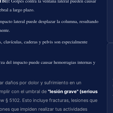
TBI):
Golpes contra la ventana lateral pueden causar
bral a largo plazo.
mpacto lateral puede desplazar la columna, resultando
nente.
 clavículas, caderas y pelvis son especialmente
za del impacto puede causar hemorragias internas y
ar daños por dolor y sufrimiento en un
umplir con el umbral de
"lesión grave" (serious
w § 5102. Esto incluye fracturas, lesiones que
iones que impiden realizar tus actividades