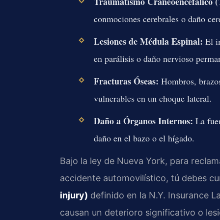
Traumatismo Craneoencefálico (
conmociones cerebrales o daño cere
Lesiones de Médula Espinal:
El i
en parálisis o daño nervioso perma
Fracturas Óseas:
Hombros, brazos,
vulnerables en un choque lateral.
Daño a Órganos Internos:
La fuer
daño en el bazo o el hígado.
Bajo la ley de Nueva York, para reclam
accidente automovilístico, tú debes c
injury)
definido en la N.Y. Insurance La
causan un deterioro significativo o les