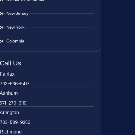
New Jersey
New York
Colombia
Call Us
Fairfax
703-636-5417
Ashburn
571-279-0110
Arlington
703-589-9250
Richmond