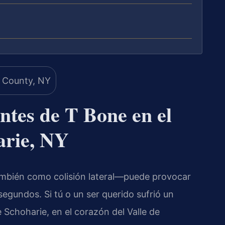
tes de T Bone en el
arie, NY
bién como colisión lateral—puede provocar
egundos. Si tú o un ser querido sufrió un
Schoharie, en el corazón del Valle de