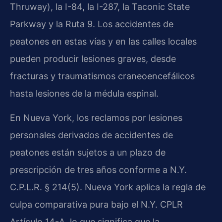
Thruway), la I-84, la I-287, la Taconic State
Parkway y la Ruta 9. Los accidentes de
peatones en estas vías y en las calles locales
pueden producir lesiones graves, desde
fracturas y traumatismos craneoencefálicos
hasta lesiones de la médula espinal.
En Nueva York, los reclamos por lesiones
personales derivados de accidentes de
peatones están sujetos a un plazo de
prescripción de tres años conforme a N.Y.
C.P.L.R. § 214(5). Nueva York aplica la regla de
culpa comparativa pura bajo el N.Y. CPLR
Artículo 14-A, lo que significa que la