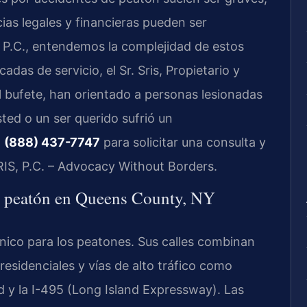
cias legales y financieras pueden ser
 P.C., entendemos la complejidad de estos
das de servicio, el Sr. Sris, Propietario y
l bufete, han orientado a personas lesionadas
sted o un ser querido sufrió un
l
(888) 437-7747
para solicitar una consulta y
SRIS, P.C. – Advocacy Without Borders.
de peatón en Queens County, NY
ico para los peatones. Sus calles combinan
esidenciales y vías de alto tráfico como
 y la I-495 (Long Island Expressway). Las