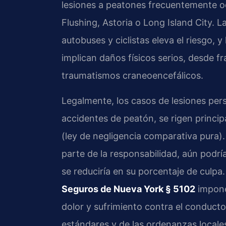
lesiones a peatones frecuentemente o
Flushing, Astoria o Long Island City. 
autobuses y ciclistas eleva el riesgo,
implican daños físicos serios, desde f
traumatismos craneoencefálicos.
Legalmente, los casos de lesiones per
accidentes de peatón, se rigen princip
(ley de negligencia comparativa pura). 
parte de la responsabilidad, aún pod
se reduciría en su porcentaje de culpa.
Seguros de Nueva York § 5102
impone
dolor y sufrimiento contra el conductor
estándares y de las ordenanzas locales