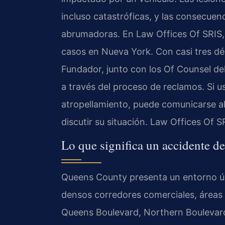
incluso catastróficas, y las consecuen
abrumadoras. En Law Offices Of SRIS,
casos en Nueva York. Con casi tres déca
Fundador, junto con los Of Counsel de
a través del proceso de reclamos. Si u
atropellamiento, puede comunicarse a
discutir su situación. Law Offices Of 
Lo que significa un accidente 
Queens County presenta un entorno ún
densos corredores comerciales, áreas r
Queens Boulevard, Northern Boulevard