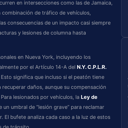
curren en intersecciones como las de Jamaica,
La combinación de tráfico de vehículos,
 y las consecuencias de un impacto casi siempre
racturas y lesiones de columna hasta
sonales en Nueva York, incluyendo los
almente por el Artículo 14-A del
N.Y. C.P.L.R.
Esto significa que incluso si el peatón tiene
ría recuperar daños, aunque su compensación
 Para lesionados por vehículos, la
Ley de
 un umbral de “lesión grave” para reclamar
. El bufete analiza cada caso a la luz de estos
 de tránsito.