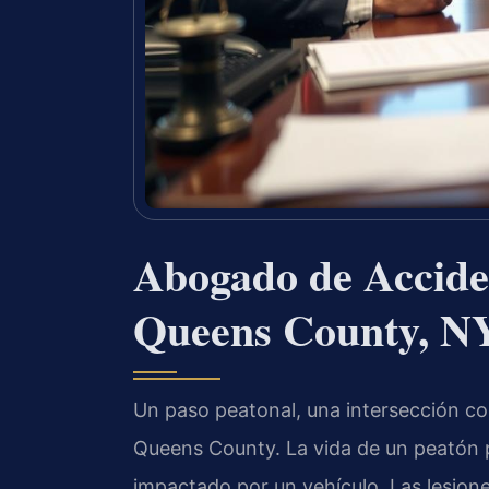
Abogado de Accide
Queens County, N
Un paso peatonal, una intersección co
Queens County. La vida de un peatón p
impactado por un vehículo. Las lesion