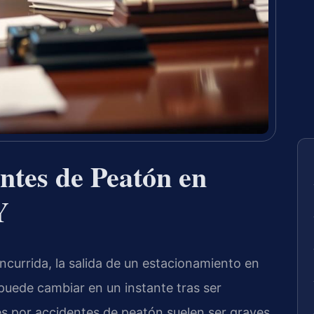
ntes de Peatón en
Y
ncurrida, la salida de un estacionamiento en
uede cambiar en un instante tras ser
es por accidentes de peatón suelen ser graves,