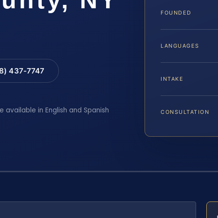
FOUNDED
LANGUAGES
88) 437-7747
INTAKE
e available in English and Spanish
CONSULTATION