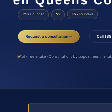
1997
NY
EN · ES
Founded
Intake
Request a consultation
Call (8
Toll-free intake · Consultations by appointment · Intak