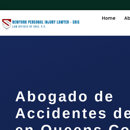
Home
Ab
Abogado de
Accidentes d
en Queens Co