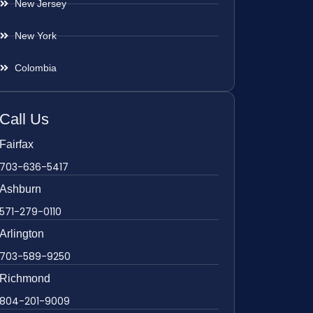
New Jersey
New York
Colombia
Call Us
Fairfax
703-636-5417
Ashburn
571-279-0110
Arlington
703-589-9250
Richmond
804-201-9009