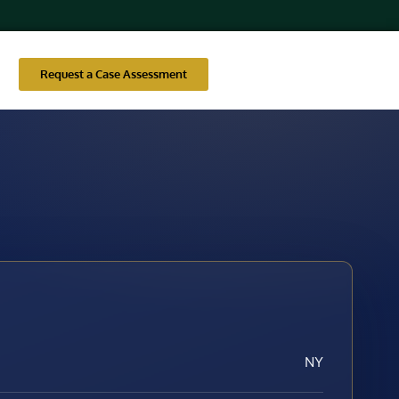
Request a Case Assessment
NY