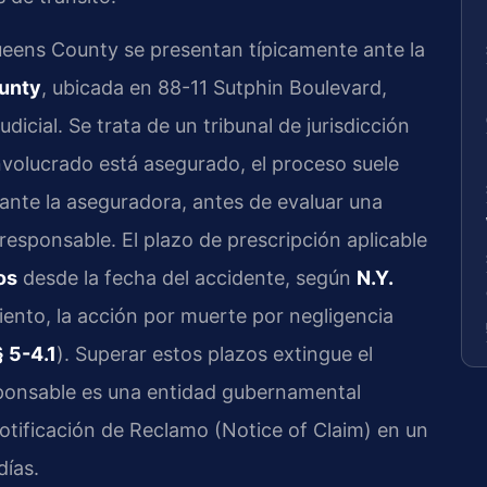
ueens County se presentan típicamente ante la
unty
, ubicada en 88-11 Sutphin Boulevard,
udicial. Se trata de un tribunal de jurisdicción
involucrado está asegurado, el proceso suele
nte la aseguradora, antes de evaluar una
esponsable. El plazo de prescripción aplicable
os
desde la fecha del accidente, según
N.Y.
miento, la acción por muerte por negligencia
§ 5-4.1
). Superar estos plazos extingue el
sponsable es una entidad gubernamental
otificación de Reclamo (Notice of Claim) en un
ías.