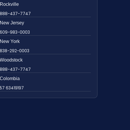
Rockville
888-437-7747
New Jersey
609-983-0003
New York
838-292-0003
Woodstock
888-437-7747
Colombia
57 63419197