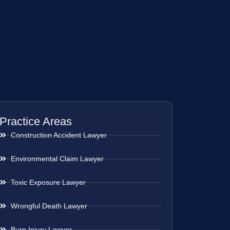
Practice Areas
Construction Accident Lawyer
Environmental Claim Lawyer
Toxic Exposure Lawyer
Wrongful Death Lawyer
Burn Injury Lawyer