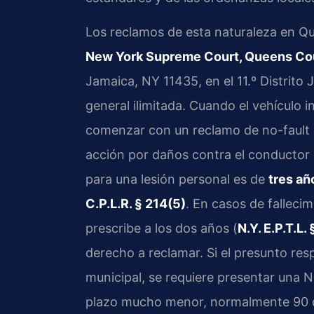
Los reclamos de esta naturaleza en Q
New York Supreme Court, Queens Co
Jamaica, NY 11435, en el 11.º Distrito J
general ilimitada. Cuando el vehículo 
comenzar con un reclamo de no-fault a
acción por daños contra el conductor r
para una lesión personal es de
tres añ
C.P.L.R. § 214(5)
. En casos de falleci
prescribe a los dos años (
N.Y. E.P.T.L. 
derecho a reclamar. Si el presunto re
municipal, se requiere presentar una N
plazo mucho menor, normalmente 90 d