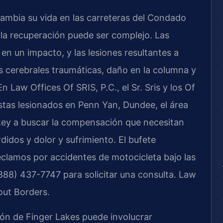
ambia su vida en las carreteras del Condado
 la recuperación puede ser complejo. Las
n un impacto, y las lesiones resultantes a
s cerebrales traumáticas, daño en la columna y
n Law Offices Of SRIS, P.C., el Sr. Sris y los Of
stas lesionados en Penn Yan, Dundee, el área
rkey a buscar la compensación que necesitan
didos y dolor y sufrimiento. El bufete
clamos por accidentes de motocicleta bajo las
888) 437-7747 para solicitar una consulta. Law
out Borders.
ión de Finger Lakes puede involucrar