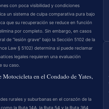
iones con poca visibilidad y condiciones
ica un sistema de culpa comparativa pura bajo
ifica que su recuperación se reduce en función
 elimina por completo. Sin embargo, en casos
al de “lesión grave” bajo la Sección 5102 de la
nce Law § 5102) determina si puede reclamar
atices legales requieren una evaluación
e su caso.
e Motocicleta en el Condado de Yates,
es rurales y suburbanas en el corazón de la
 como la Ruta 14A, la Ruta 54 y la Ruta 364