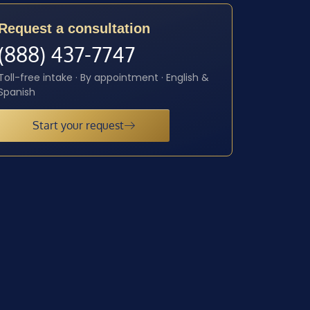
Request a consultation
(888) 437-7747
Toll-free intake · By appointment · English &
Spanish
Start your request