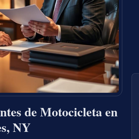
tes de Motocicleta en
es, NY