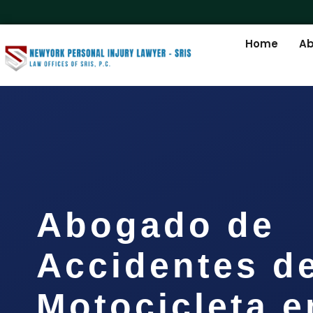
Home
Ab
Abogado de
Accidentes d
Motocicleta e