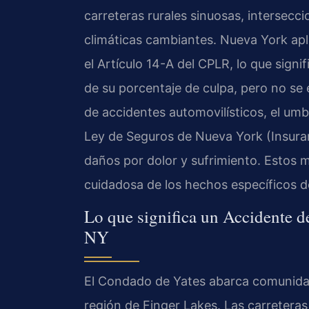
carreteras rurales sinuosas, intersecc
climáticas cambiantes. Nueva York apl
el Artículo 14-A del CPLR, lo que sign
de su porcentaje de culpa, pero no se
de accidentes automovilísticos, el umbr
Ley de Seguros de Nueva York (Insura
daños por dolor y sufrimiento. Estos m
cuidadosa de los hechos específicos d
Lo que significa un Accidente d
NY
El Condado de Yates abarca comunidad
región de Finger Lakes. Las carreteras