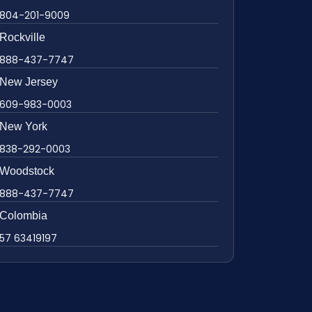
804-201-9009
Rockville
888-437-7747
New Jersey
609-983-0003
New York
838-292-0003
Woodstock
888-437-7747
Colombia
57 63419197