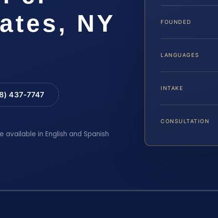
ates, NY
FOUNDED
LANGUAGES
INTAKE
88) 437-7747
CONSULTATION
e available in English and Spanish