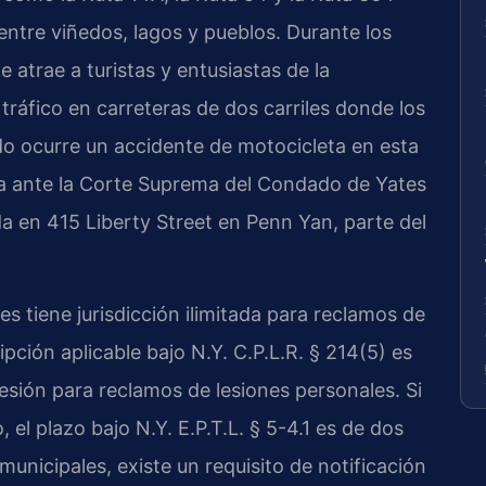
 entre viñedos, lagos y pueblos. Durante los
 atrae a turistas y entusiastas de la
tráfico en carreteras de dos carriles donde los
o ocurre un accidente de motocicleta en esta
ta ante la Corte Suprema del Condado de Yates
 en 415 Liberty Street en Penn Yan, parte del
 tiene jurisdicción ilimitada para reclamos de
ipción aplicable bajo N.Y. C.P.L.R. § 214(5) es
 lesión para reclamos de lesiones personales. Si
, el plazo bajo N.Y. E.P.T.L. § 5-4.1 es de dos
unicipales, existe un requisito de notificación