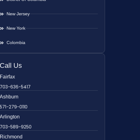
New Jersey
New York
Colombia
Call Us
Fairfax
703-636-5417
Ashburn
571-279-0110
Arlington
703-589-9250
Richmond