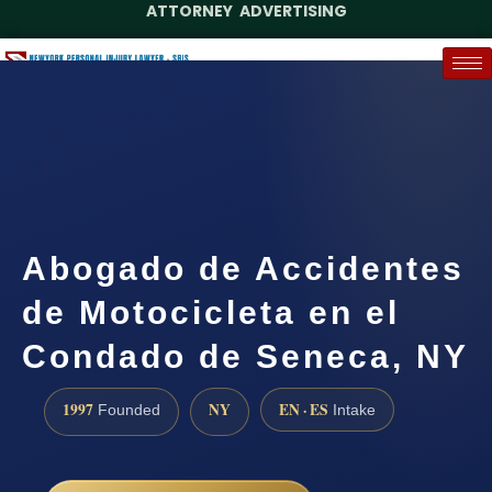
ATTORNEY ADVERTISING
(888) 437-7747
Request a Case Assessment
Abogado de Accidentes
de Motocicleta en el
Condado de Seneca, NY
1997
NY
EN · ES
Founded
Intake