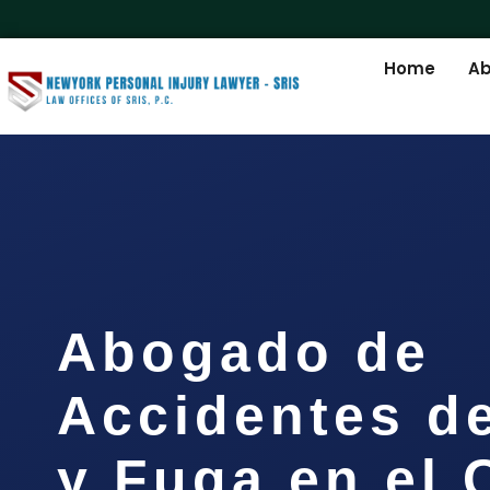
Home
Ab
Abogado de
Accidentes d
y Fuga en el