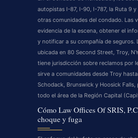
autopistas I-87, I-90, I-787, la Ruta 9 
otras comunidades del condado. Las v
evidencia de la escena, obtener el inf
y notificar a su compañía de seguros
ubicada en 80 Second Street, Troy, NY 
tiene jurisdicción sobre reclamos por l
sirve a comunidades desde Troy hasta
Schodack, Brunswick y Hoosick Falls,
todo el área de la Región Capital (Capit
Cómo Law Offices Of SRIS, P.C.
choque y fuga