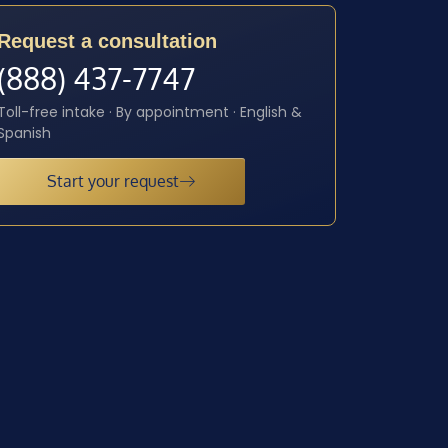
Request a consultation
(888) 437-7747
Toll-free intake · By appointment · English &
Spanish
Start your request