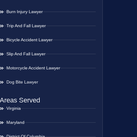
Burn Injury Lawyer
Trip And Fall Lawyer
Bicycle Accident Lawyer
Slip And Fall Lawyer
Motorcycle Accident Lawyer
Dog Bite Lawyer
Areas Served
Virginia
Maryland
District Of Columbia