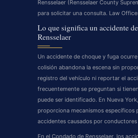
Rensselaer (Rensselaer County Suprem
para solicitar una consulta. Law Offic
Lo que significa un accidente d
Rensselaer
Un accidente de choque y fuga ocurre
colisión abandona la escena sin propor
registro del vehículo ni reportar el ac
frecuentemente se preguntan si tienen
puede ser identificado. En Nueva York, 
proporciona mecanismos específicos pa
accidentes causados por conductores
En el Condado de Rensselaer, los acci