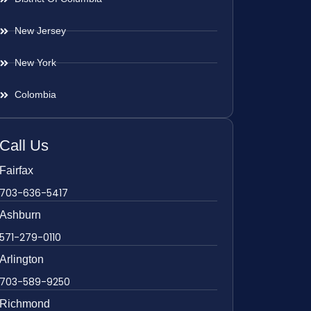
New Jersey
New York
Colombia
Call Us
Fairfax
703-636-5417
Ashburn
571-279-0110
Arlington
703-589-9250
Richmond