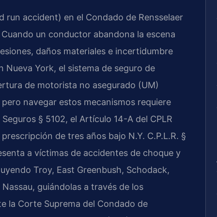
d run accident) en el Condado de Rensselaer
es. Cuando un conductor abandona la escena
lesiones, daños materiales e incertidumbre
 Nueva York, el sistema de seguro de
obertura de motorista no asegurado (UM)
, pero navegar estos mecanismos requiere
e Seguros § 5102, el Artículo 14-A del CPLR
prescripción de tres años bajo N.Y. C.P.L.R. §
resenta a víctimas de accidentes de choque y
cluyendo Troy, East Greenbush, Schodack,
 Nassau, guiándolas a través de los
nte la Corte Suprema del Condado de