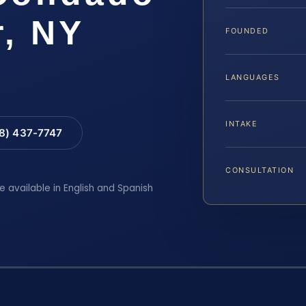
r, NY
FOUNDED
LANGUAGES
INTAKE
88) 437-7747
CONSULTATION
e available in English and Spanish