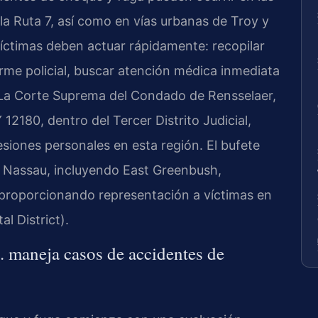
y la Ruta 7, así como en vías urbanas de Troy y
íctimas deben actuar rápidamente: recopilar
orme policial, buscar atención médica inmediata
. La Corte Suprema del Condado de Rensselaer,
12180, dentro del Tercer Distrito Judicial,
esiones personales en esta región. El bufete
 Nassau, incluyendo East Greenbush,
 proporcionando representación a víctimas en
al District).
 maneja casos de accidentes de