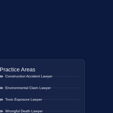
Practice Areas
Construction Accident Lawyer
Environmental Claim Lawyer
Toxic Exposure Lawyer
Wrongful Death Lawyer