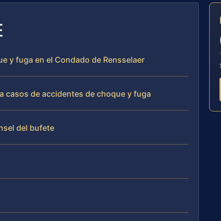
E
ue y fuga en el Condado de Rensselaer
a casos de accidentes de choque y fuga
nsel del bufete