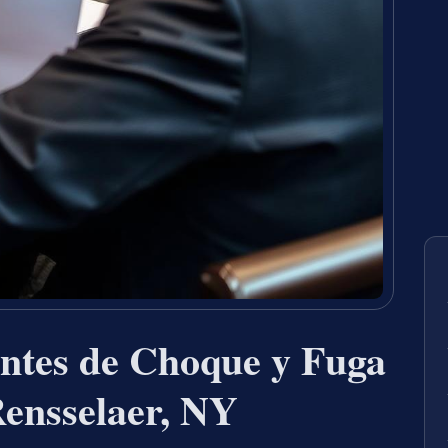
ntes de Choque y Fuga
Rensselaer, NY