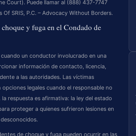
e Court). Puede llamar al (888) 437-7747
es Of SRIS, P.C. – Advocacy Without Borders.
e choque y fuga en el Condado de
 cuando un conductor involucrado en una
cionar información de contacto, licencia,
cidente a las autoridades. Las víctimas
 opciones legales cuando el responsable no
la respuesta es afirmativa: la ley del estado
ra proteger a quienes sufrieron lesiones en
 desconocidos.
dentes de choque y fuga pueden ocurrir en las