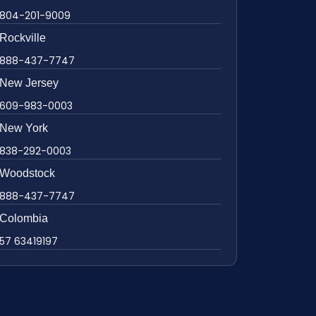
804-201-9009
Rockville
888-437-7747
New Jersey
609-983-0003
New York
838-292-0003
Woodstock
888-437-7747
Colombia
57 63419197