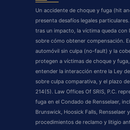
Un accidente de choque y fuga (hit an
presenta desafíos legales particular
tras un impacto, la víctima queda con 
sobre cómo obtener compensación. En
automóvil sin culpa (no-fault) y la c
protegen a víctimas de choque y fuga
entender la interacción entre la Ley d
sobre culpa comparativa, y el plazo de 
214(5). Law Offices Of SRIS, P.C. rep
fuga en el Condado de Rensselaer, in
Brunswick, Hoosick Falls, Rensselaer y
procedimientos de reclamo y litigio a