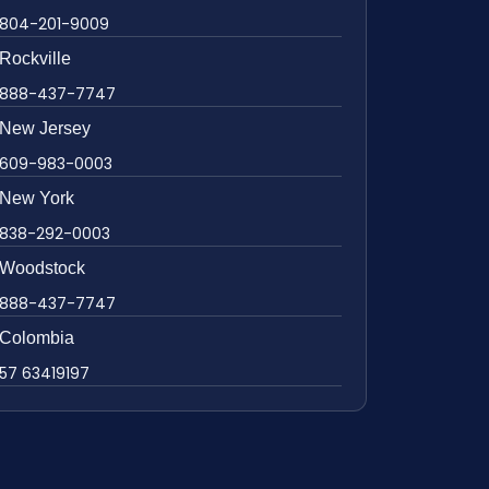
804-201-9009
Rockville
888-437-7747
New Jersey
609-983-0003
New York
838-292-0003
Woodstock
888-437-7747
Colombia
57 63419197