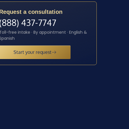
Request a consultation
(888) 437-7747
Toll-free intake · By appointment · English &
Spanish
Start your request