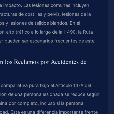
de impacto. Las lesiones comunes incluyen
cturas de costillas y pelvis, lesiones de la
s y lesiones de tejidos blandos. En el
alto tráfico a lo largo de la I-490, la Ruta
ter pueden ser escenarios frecuentes de este
n los Reclamos por Accidentes de
comparativa pura bajo el Artículo 14-A del
ción de una persona lesionada se reduce según
mina por completo, incluso si la persona
idad. Esta es una diferencia importante frente