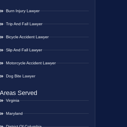
Burn Injury Lawyer
Trip And Fall Lawyer
Bicycle Accident Lawyer
Slip And Fall Lawyer
Motorcycle Accident Lawyer
Dog Bite Lawyer
Areas Served
Virginia
Maryland
District Of Columbia