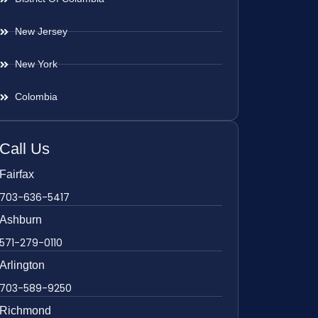
New Jersey
New York
Colombia
Call Us
Fairfax
703-636-5417
Ashburn
571-279-0110
Arlington
703-589-9250
Richmond