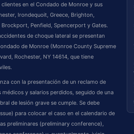
a clientes en el Condado de Monroe y sus
ster, Irondequoit, Greece, Brighton,
r, Brockport, Penfield, Spencerport y Gates.
accidentes de choque lateral se presentan
l Condado de Monroe (Monroe County Supreme
vard, Rochester, NY 14614, que tiene
viles.
enza con la presentación de un reclamo de
s médicos y salarios perdidos, seguido de una
ral de lesión grave se cumple. Se debe
ssue) para colocar el caso en el calendario de
ncias preliminares (preliminary conference),