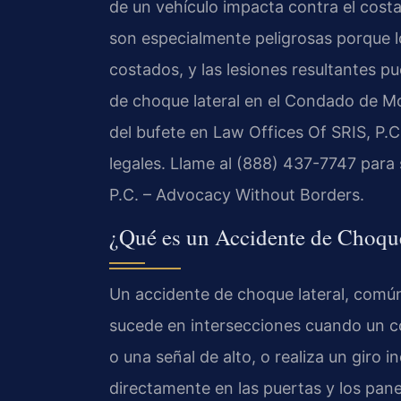
de un vehículo impacta contra el costa
son especialmente peligrosas porque l
costados, y las lesiones resultantes p
de choque lateral en el Condado de Mon
del bufete en Law Offices Of SRIS, P.
legales. Llame al (888) 437-7747 para 
P.C. – Advocacy Without Borders.
¿Qué es un Accidente de Choque 
Un accidente de choque lateral, com
sucede en intersecciones cuando un co
o una señal de alto, o realiza un giro 
directamente en las puertas y los pane