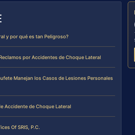
E
l y por qué es tan Peligroso?
 Reclamos por Accidentes de Choque Lateral
 Bufete Manejan los Casos de Lesiones Personales
e Accidente de Choque Lateral
fices Of SRIS, P.C.