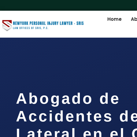
Home
Ab
Abogado de
Accidentes d
Lateral en el