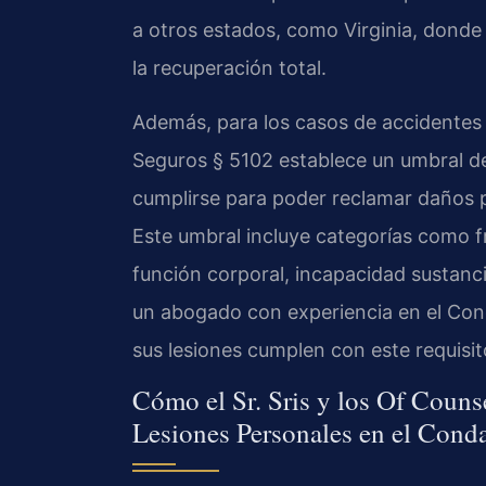
a otros estados, como Virginia, dond
la recuperación total.
Además, para los casos de accidentes 
Seguros § 5102 establece un umbral de 
cumplirse para poder reclamar daños po
Este umbral incluye categorías como fr
función corporal, incapacidad sustanci
un abogado con experiencia en el Con
sus lesiones cumplen con este requisito
Cómo el Sr. Sris y los Of Couns
Lesiones Personales en el Con