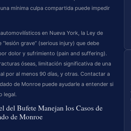
e una mínima culpa compartida puede impedir
automovilísticos en Nueva York, la Ley de
“lesión grave” (serious injury) que debe
r dolor y sufrimiento (pain and suffering).
acturas óseas, limitación significativa de una
al por al menos 90 días, y otras. Contactar a
dado de Monroe puede ayudarle a entender si
 legal.
el del Bufete Manejan los Casos de
dado de Monroe