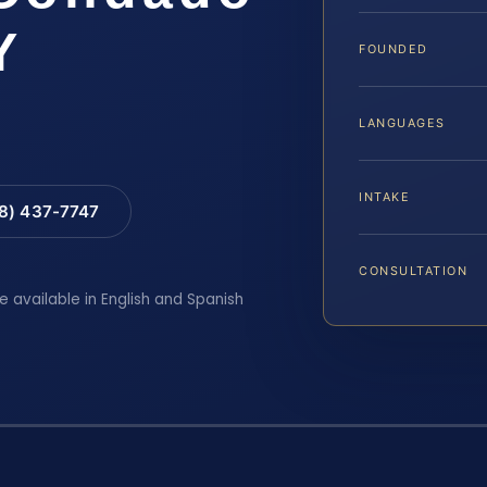
Y
FOUNDED
LANGUAGES
INTAKE
88) 437-7747
CONSULTATION
e available in English and Spanish