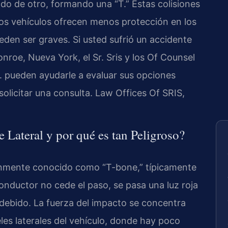
do de otro, formando una “T.” Estas colisiones
os vehículos ofrecen menos protección en los
ueden ser graves. Si usted sufrió un accidente
roe, Nueva York, el Sr. Sris y los Of Counsel
C. pueden ayudarle a evaluar sus opciones
solicitar una consulta. Law Offices Of SRIS,
Lateral y por qué es tan Peligroso?
únmente conocido como “T-bone,” típicamente
nductor no cede el paso, se pasa una luz roja
indebido. La fuerza del impacto se concentra
les laterales del vehículo, donde hay poco