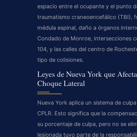
espacio entre el ocupante y el punto 
traumatismo craneoencefálico (TBI), fra
médula espinal, daño a órganos interno
Condado de Monroe, intersecciones con 
104, y las calles del centro de Roches
tipo de colisiones.
Leyes de Nueva York que Afecta
Choque Lateral
Nueva York aplica un sistema de culpa 
CPLR. Esto significa que la compensa
su porcentaje de culpa, pero no se eli
lesionada tuvo parte de la responsabil