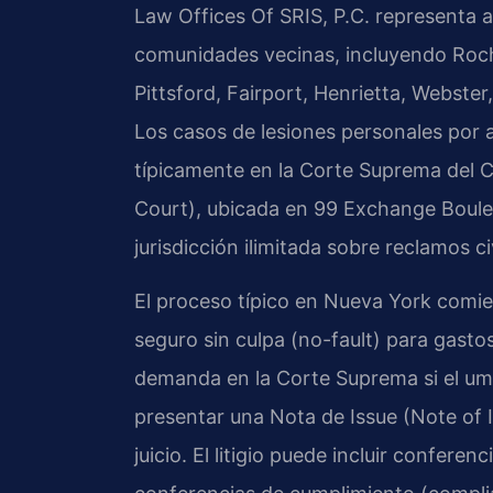
Law Offices Of SRIS, P.C. representa 
comunidades vecinas, incluyendo Roche
Pittsford, Fairport, Henrietta, Webste
Los casos de lesiones personales por 
típicamente en la Corte Suprema de
Court), ubicada en 99 Exchange Boule
jurisdicción ilimitada sobre reclamos ci
El proceso típico en Nueva York comi
seguro sin culpa (no-fault) para gasto
demanda en la Corte Suprema si el umb
presentar una Nota de Issue (Note of I
juicio. El litigio puede incluir confere