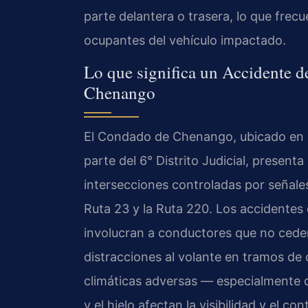
parte delantera o trasera, lo que frec
ocupantes del vehículo impactado.
Lo que significa un Accidente 
Chenango
El Condado de Chenango, ubicado en l
parte del 6° Distrito Judicial, present
intersecciones controladas por señales 
Ruta 23 y la Ruta 220. Los accidente
involucran a conductores que no ceden
distracciones al volante en tramos de 
climáticas adversas — especialmente d
y el hielo afectan la visibilidad y el co