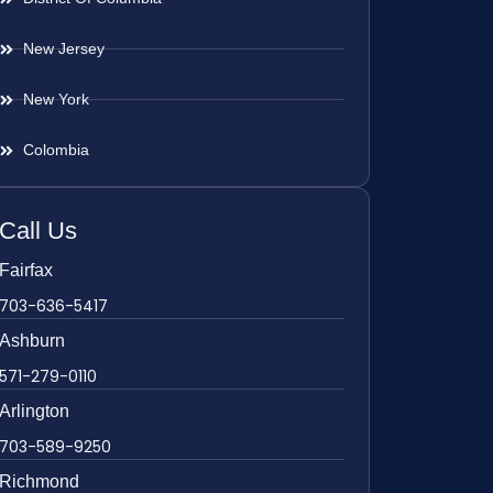
New Jersey
New York
Colombia
Call Us
Fairfax
703-636-5417
Ashburn
571-279-0110
Arlington
703-589-9250
Richmond