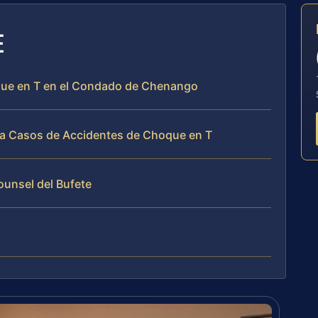
E
oque en T en el Condado de Chenango
ja Casos de Accidentes de Choque en T
Counsel del Bufete