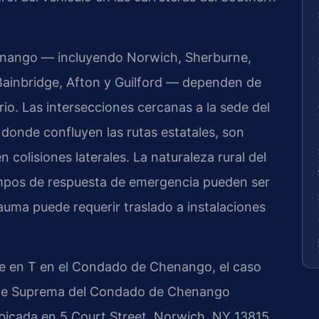
nango — incluyendo Norwich, Sherburne,
Bainbridge, Afton y Guilford — dependen de
rio. Las intersecciones cercanas a la sede del
onde confluyen las rutas estatales, son
colisiones laterales. La naturaleza rural del
empos de respuesta de emergencia pueden ser
auma puede requerir traslado a instalaciones
e en T en el Condado de Chenango, el caso
rte Suprema del Condado de Chenango
icada en 5 Court Street, Norwich, NY 13815.