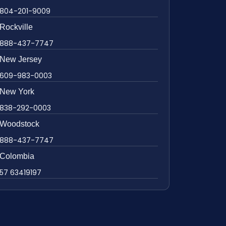
804-201-9009
Rockville
888-437-7747
New Jersey
609-983-0003
New York
838-292-0003
Woodstock
888-437-7747
Colombia
57 63419197