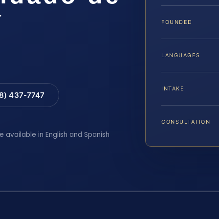
Y
FOUNDED
LANGUAGES
INTAKE
88) 437-7747
CONSULTATION
e available in English and Spanish