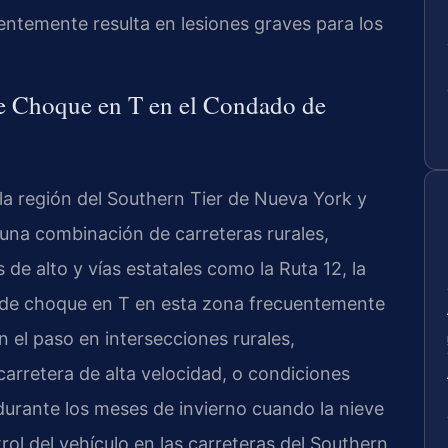
uentemente resulta en lesiones graves para los
de Choque en T en el Condado de
a región del Southern Tier de Nueva York y
a una combinación de carreteras rurales,
de alto y vías estatales como la Ruta 12, la
s de choque en T en esta zona frecuentemente
 el paso en intersecciones rurales,
carretera de alta velocidad, o condiciones
urante los meses de invierno cuando la nieve
ntrol del vehículo en las carreteras del Southern