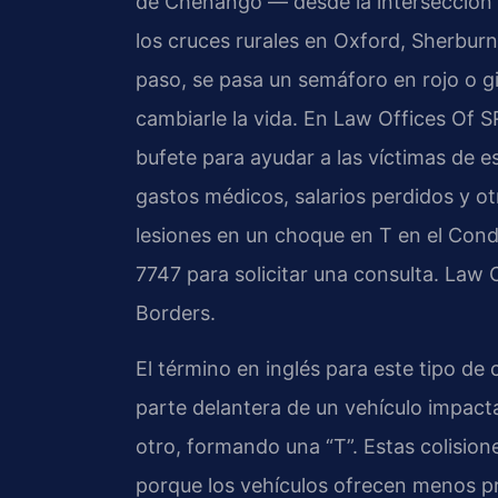
de Chenango — desde la intersección 
los cruces rurales en Oxford, Sherbur
paso, se pasa un semáforo en rojo o g
cambiarle la vida. En Law Offices Of SRI
bufete para ayudar a las víctimas de 
gastos médicos, salarios perdidos y ot
lesiones en un choque en T en el Con
7747 para solicitar una consulta. Law 
Borders.
El término en inglés para este tipo de
parte delantera de un vehículo impact
otro, formando una “T”. Estas colision
porque los vehículos ofrecen menos pr