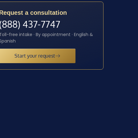
Request a consultation
(888) 437-7747
Toll-free intake · By appointment · English &
Spanish
Start your request