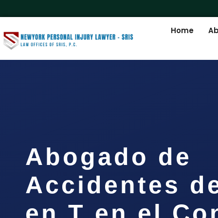
Home
Ab
Abogado de
Accidentes d
en T en el C