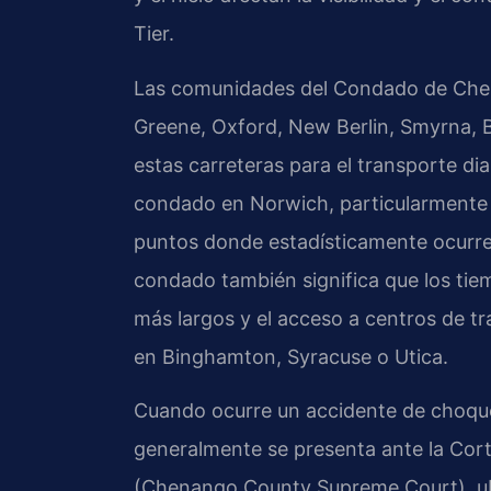
Tier.
Las comunidades del Condado de Che
Greene, Oxford, New Berlin, Smyrna, 
estas carreteras para el transporte dia
condado en Norwich, particularmente d
puntos donde estadísticamente ocurren 
condado también significa que los ti
más largos y el acceso a centros de tr
en Binghamton, Syracuse o Utica.
Cuando ocurre un accidente de choqu
generalmente se presenta ante la Co
(Chenango County Supreme Court), ub