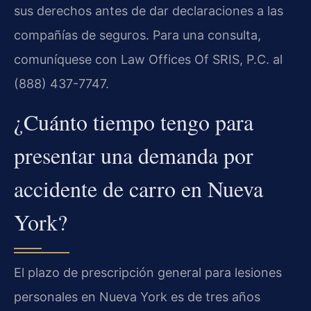
sus derechos antes de dar declaraciones a las
compañías de seguros. Para una consulta,
comuníquese con Law Offices Of SRIS, P.C. al
(888) 437-7747.
¿Cuánto tiempo tengo para
presentar una demanda por
accidente de carro en Nueva
York?
El plazo de prescripción general para lesiones
personales en Nueva York es de tres años