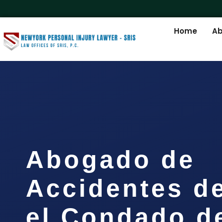
Home
Ab
Abogado de
Accidentes d
el Condado d