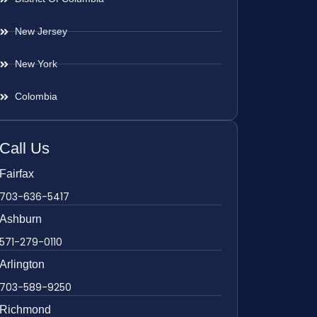
New Jersey
New York
Colombia
Call Us
Fairfax
703-636-5417
Ashburn
571-279-0110
Arlington
703-589-9250
Richmond