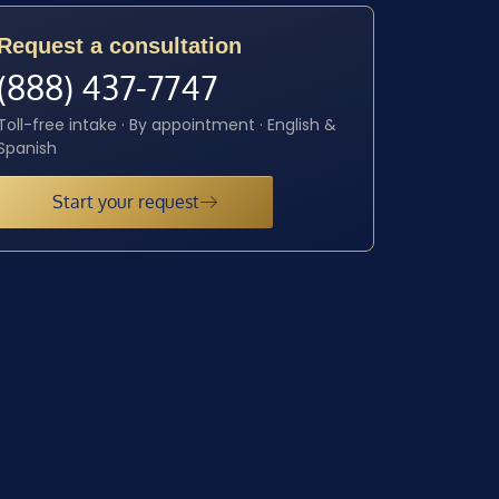
Request a consultation
(888) 437-7747
Toll-free intake · By appointment · English &
Spanish
Start your request