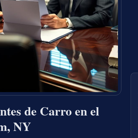
tes de Carro en el
m, NY