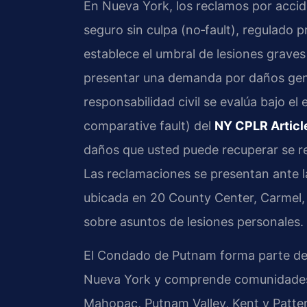
En Nueva York, los reclamos por accide
seguro sin culpa (no‑fault), regulado 
establece el umbral de lesiones graves
presentar una demanda por daños gener
responsabilidad civil se evalúa bajo e
comparative fault) del
NY CPLR Articl
daños que usted puede recuperar se re
Las reclamaciones se presentan ante 
ubicada en 20 County Center, Carmel, N
sobre asuntos de lesiones personales.
El Condado de Putnam forma parte del 9º
Nueva York y comprende comunidades 
Mahopac, Putnam Valley, Kent y Patter