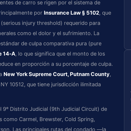
ntes de carro se rigen por el sistema de
principalmente por
Insurance Law § 5102
, que
 (serious injury threshold) requerido para
ales como el dolor y el sufrimiento. La
l estándar de culpa comparativa pura (pure
e 14‑A
, lo que significa que el monto de los
duce en proporción a su porcentaje de culpa.
la
New York Supreme Court, Putnam County
,
Y 10512, que tiene jurisdicción ilimitada
 Distrito Judicial (9th Judicial Circuit) de
como Carmel, Brewster, Cold Spring,
son. Las principales rutas del condado —la