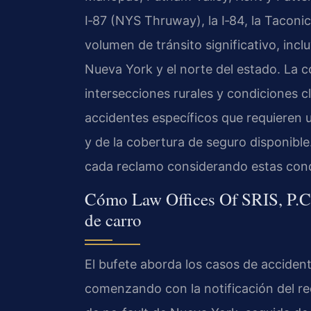
I‑87 (NYS Thruway), la I‑84, la Taconi
volumen de tránsito significativo, incl
Nueva York y el norte del estado. La c
intersecciones rurales y condiciones c
accidentes específicos que requieren u
y de la cobertura de seguro disponible.
cada reclamo considerando estas cond
Cómo Law Offices Of SRIS, P.C.
de carro
El bufete aborda los casos de accide
comenzando con la notificación del re