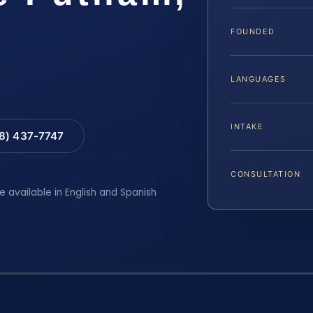
FOUNDED
LANGUAGES
INTAKE
88) 437-7747
CONSULTATION
e available in English and Spanish