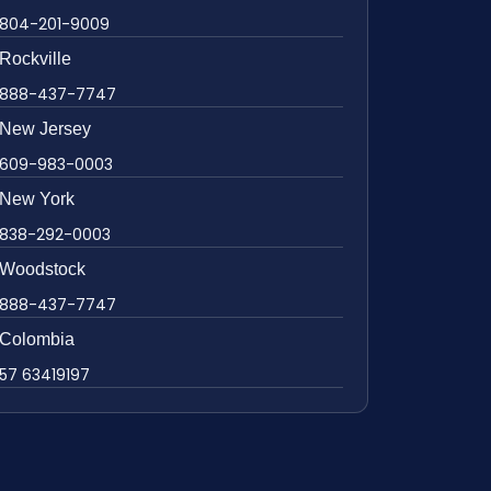
804-201-9009
Rockville
888-437-7747
New Jersey
609-983-0003
New York
838-292-0003
Woodstock
888-437-7747
Colombia
57 63419197