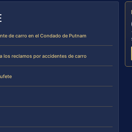
E
ente de carro en el Condado de Putnam
a los reclamos por accidentes de carro
bufete