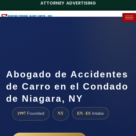
ATTORNEY ADVERTISING
(888) 437-7747
Request a Case Assessment
Abogado de Accidentes
de Carro en el Condado
de Niagara, NY
1997
NY
EN · ES
Founded
Intake