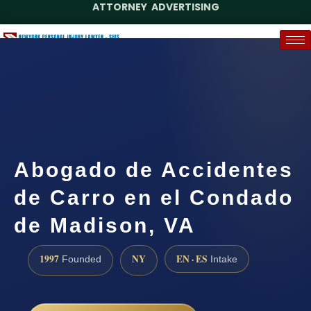
ATTORNEY ADVERTISING
(888) 437-7747
Request a Case Assessment
Abogado de Accidentes
de Carro en el Condado
de Madison, VA
1997
NY
EN · ES
Founded
Intake