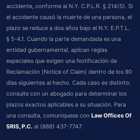
accidente, conforme al
N.Y. C.P.L.R. § 214(5)
. Si
el accidente causó la muerte de una persona, el
plazo se reduce a dos años bajo el
N.Y. E.P.T.L.
§ 5-4.1
. Cuando la parte demandada es una
entidad gubernamental, aplican reglas
especiales que exigen una Notificación de
Reclamación (
Notice of Claim
) dentro de los 90
días siguientes al hecho. Cada caso es distinto;
consulte con un abogado para determinar los
plazos exactos aplicables a su situación. Para
una consulta, comuníquese con
Law Offices Of
SRIS, P.C.
al (888) 437-7747.