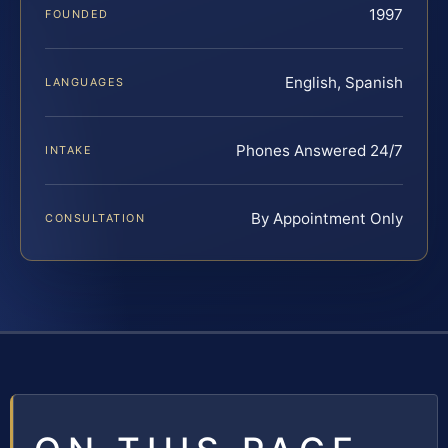
1997
FOUNDED
English, Spanish
LANGUAGES
Phones Answered 24/7
INTAKE
By Appointment Only
CONSULTATION