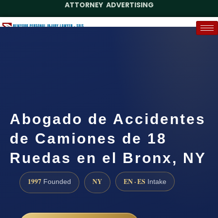
ATTORNEY ADVERTISING
(888) 437-7747
Request a Case Assessment
Abogado de Accidentes
de Camiones de 18
Ruedas en el Bronx, NY
1997
NY
EN · ES
Founded
Intake