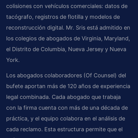
colisiones con vehículos comerciales: datos de
tacógrafo, registros de flotilla y modelos de
reconstrucción digital. Mr. Sris está admitido en
los colegios de abogados de Virginia, Maryland,
el Distrito de Columbia, Nueva Jersey y Nueva
York.
Los abogados colaboradores (Of Counsel) del
bufete aportan más de 120 años de experiencia
legal combinada. Cada abogado que trabaja
con la firma cuenta con más de una década de
práctica, y el equipo colabora en el análisis de
cada reclamo. Esta estructura permite que el