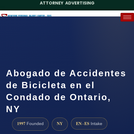
ATTORNEY ADVERTISING
(888) 437-7747
Request a Case Assessment
Abogado de Accidentes
de Bicicleta en el
Condado de Ontario,
NY
1997
NY
EN · ES
Founded
Intake