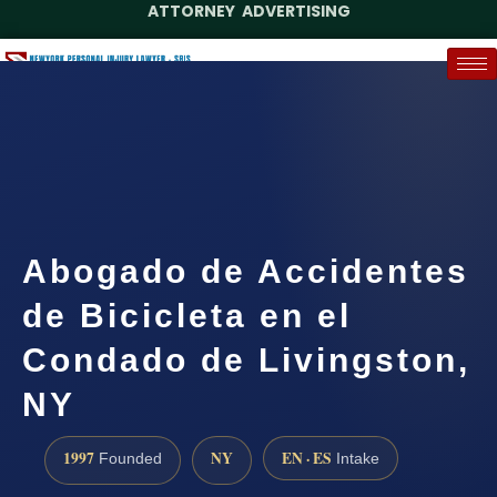
ATTORNEY ADVERTISING
(888) 437-7747
Request a Case Assessment
Abogado de Accidentes
de Bicicleta en el
Condado de Livingston,
NY
1997
NY
EN · ES
Founded
Intake