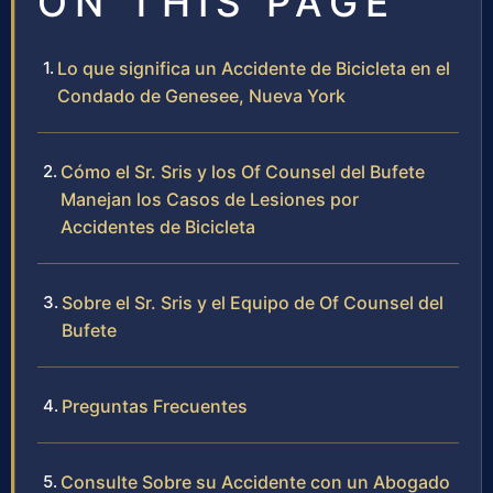
ON THIS PAGE
Lo que significa un Accidente de Bicicleta en el
Condado de Genesee, Nueva York
Cómo el Sr. Sris y los Of Counsel del Bufete
Manejan los Casos de Lesiones por
Accidentes de Bicicleta
Sobre el Sr. Sris y el Equipo de Of Counsel del
Bufete
Preguntas Frecuentes
Consulte Sobre su Accidente con un Abogado