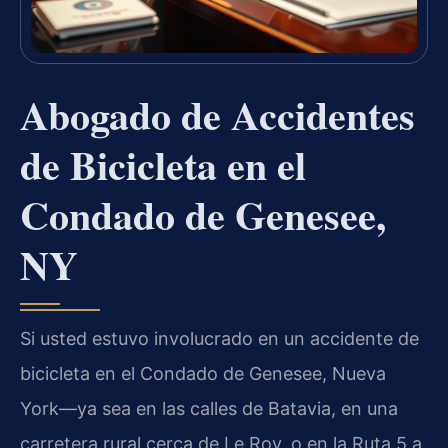
Abogado de Accidentes
de Bicicleta en el
Condado de Genesee,
NY
Si usted estuvo involucrado en un accidente de
bicicleta en el Condado de Genesee, Nueva
York—ya sea en las calles de Batavia, en una
carretera rural cerca de Le Roy, o en la Ruta 5 a