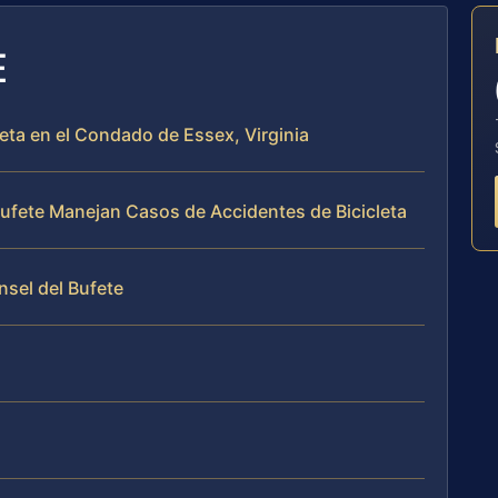
E
leta en el Condado de Essex, Virginia
 Bufete Manejan Casos de Accidentes de Bicicleta
nsel del Bufete