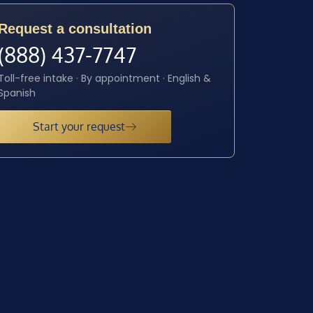
Request a consultation
(888) 437-7747
Toll-free intake · By appointment · English &
Spanish
Start your request