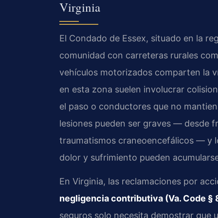
Virginia
El Condado de Essex, situado en la reg
comunidad con carreteras rurales como 
vehículos motorizados comparten la ví
en esta zona suelen involucrar colisio
el paso o conductores que no mantiene
lesiones pueden ser graves — desde fr
traumatismos craneoencefálicos — y lo
dolor y sufrimiento pueden acumulars
En Virginia, las reclamaciones por acci
negligencia contributiva (Va. Code § 
seguros solo necesita demostrar que us