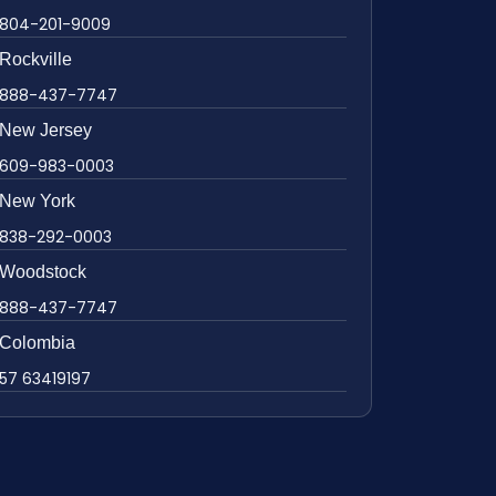
804-201-9009
Rockville
888-437-7747
New Jersey
609-983-0003
New York
838-292-0003
Woodstock
888-437-7747
Colombia
57 63419197