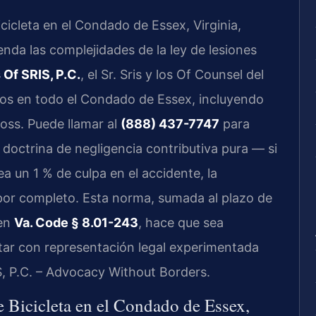
icicleta en el Condado de Essex, Virginia,
enda las complejidades de la ley de lesiones
 Of SRIS, P.C.
, el Sr. Sris y los Of Counsel del
ados en todo el Condado de Essex, incluyendo
oss. Puede llamar al
(888) 437-7747
para
la doctrina de negligencia contributiva pura — si
 un 1 % de culpa en el accidente, la
or completo. Esta norma, sumada al plazo de
 en
Va. Code § 8.01-243
, hace que sea
tar con representación legal experimentada
S, P.C. – Advocacy Without Borders.
e Bicicleta en el Condado de Essex,