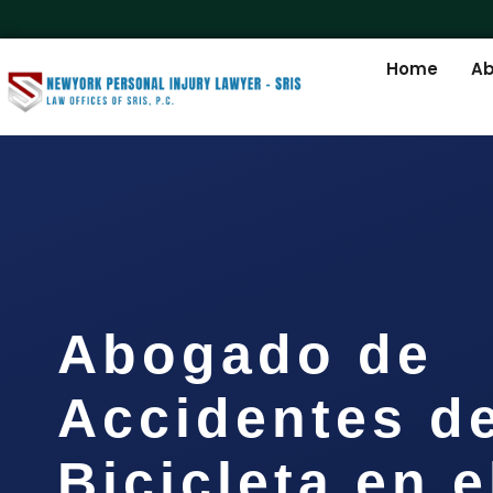
Home
Ab
Abogado de
Accidentes d
Bicicleta en e