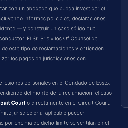
ntar con un abogado que pueda investigar el
ncluyendo informes policiales, declaraciones
idente — y construir un caso sólido que
onductor. El Sr. Sris y los Of Counsel del
o de este tipo de reclamaciones y entienden
zar los pagos en jurisdicciones con
e lesiones personales en el Condado de Essex
endiendo del monto de la reclamación, el caso
cuit Court
o directamente en el Circuit Court.
mite jurisdiccional aplicable pueden
as por encima de dicho límite se ventilan en el