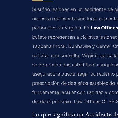
Si sufrió lesiones en un accidente de b
necesita representación legal que enti
personales en Virginia. En
Law Offices
bufete representan a ciclistas lesion
Tappahannock, Dunnsville y Center Cr
solicitar una consulta. Virginia aplica 
se determina que usted tuvo aunque sea
aseguradora puede negar su reclamo p
prescripción de dos años establecido
fundamental actuar con rapidez y con
desde el principio. Law Offices Of SRI
Lo que significa un Accidente d