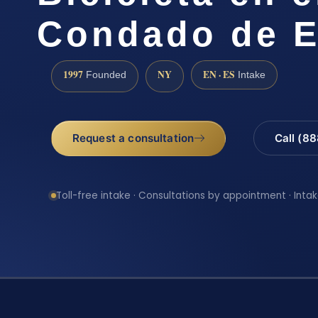
Condado de E
1997
NY
EN · ES
Founded
Intake
Request a consultation
Call (8
Toll-free intake · Consultations by appointment · Intak