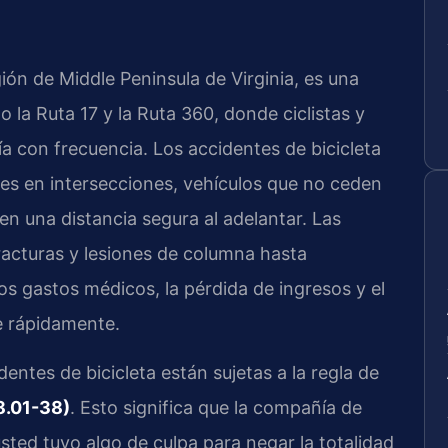
ión de Middle Peninsula de Virginia, es una
la Ruta 17 y la Ruta 360, donde ciclistas y
a con frecuencia. Los accidentes de bicicleta
nes en intersecciones, vehículos que no ceden
n una distancia segura al adelantar. Las
acturas y lesiones de columna hasta
s gastos médicos, la pérdida de ingresos y el
e rápidamente.
dentes de bicicleta están sujetas a la regla de
8.01-38)
. Esto significa que la compañía de
ted tuvo algo de culpa para negar la totalidad