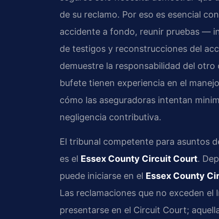
de su reclamo. Por eso es esencial co
accidente a fondo, reunir pruebas — i
de testigos y reconstrucciones del acc
demuestre la responsabilidad del otro c
bufete tienen experiencia en el manej
cómo las aseguradoras intentan minimi
negligencia contributiva.
El tribunal competente para asuntos d
es el
Essex County Circuit Court
. Dep
puede iniciarse en el
Essex County Cir
Las reclamaciones que no exceden el lí
presentarse en el Circuit Court; aquell