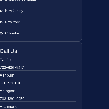
New Jersey
New York
Colombia
Call Us
Fairfax
703-636-5417
Ashburn
571-279-0110
Arlington
703-589-9250
Richmond