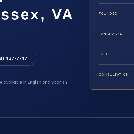
ssex, VA
FOUNDED
LANGUAGES
INTAKE
88) 437-7747
CONSULTATION
e available in English and Spanish