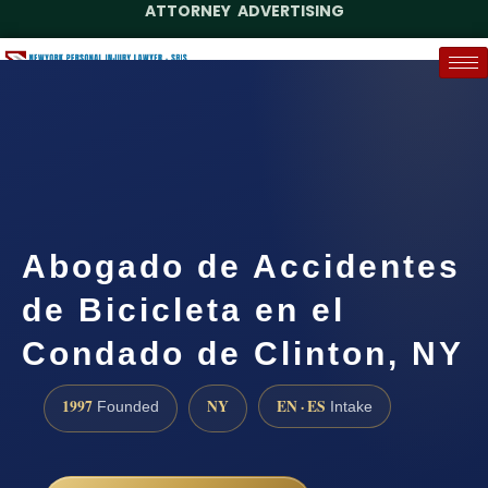
ATTORNEY ADVERTISING
(888) 437-7747
Request a Case Assessment
Abogado de Accidentes
de Bicicleta en el
Condado de Clinton, NY
1997
NY
EN · ES
Founded
Intake