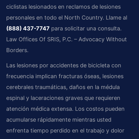
ciclistas lesionados en reclamos de lesiones
personales en todo el North Country. Llame al
(888) 437-7747
para solicitar una consulta.
Law Offices Of SRIS, P.C. – Advocacy Without
Borders.
Las lesiones por accidentes de bicicleta con
frecuencia implican fracturas óseas, lesiones
cerebrales traumáticas, daños en la médula
espinal y laceraciones graves que requieren
atención médica extensa. Los costos pueden
acumularse rápidamente mientras usted
enfrenta tiempo perdido en el trabajo y dolor