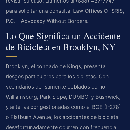
revisar su caso. Llámenos al (888) 437-7747
para solicitar una consulta. Law Offices Of SRIS,
P.C. – Advocacy Without Borders.
Lo Que Significa un Accidente
de Bicicleta en Brooklyn, NY
Brooklyn, el condado de Kings, presenta
riesgos particulares para los ciclistas. Con
vecindarios densamente poblados como
Williamsburg, Park Slope, DUMBO, y Bushwick,
y arterias congestionadas como el BQE (I-278)
o Flatbush Avenue, los accidentes de bicicleta
desafortunadamente ocurren con frecuencia.