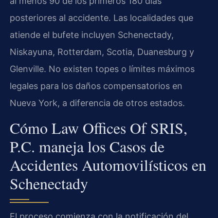
al menos 90 de los primeros 180 días
posteriores al accidente. Las localidades que
atiende el bufete incluyen Schenectady,
Niskayuna, Rotterdam, Scotia, Duanesburg y
Glenville. No existen topes o límites máximos
legales para los daños compensatorios en
Nueva York, a diferencia de otros estados.
Cómo Law Offices Of SRIS,
P.C. maneja los Casos de
Accidentes Automovilísticos en
Schenectady
El proceso comienza con la notificación del