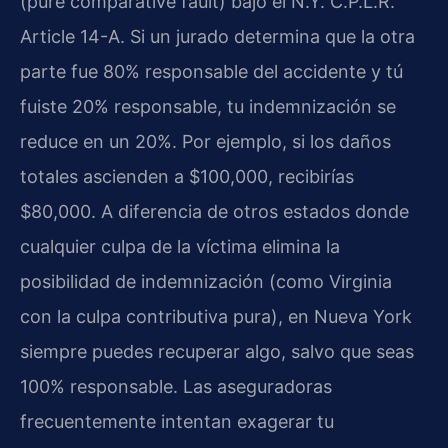
(pure comparative fault) bajo el N.Y. C.P.L.R.
Article 14-A. Si un jurado determina que la otra
parte fue 80% responsable del accidente y tú
fuiste 20% responsable, tu indemnización se
reduce en un 20%. Por ejemplo, si los daños
totales ascienden a $100,000, recibirías
$80,000. A diferencia de otros estados donde
cualquier culpa de la víctima elimina la
posibilidad de indemnización (como Virginia
con la culpa contributiva pura), en Nueva York
siempre puedes recuperar algo, salvo que seas
100% responsable. Las aseguradoras
frecuentemente intentan exagerar tu