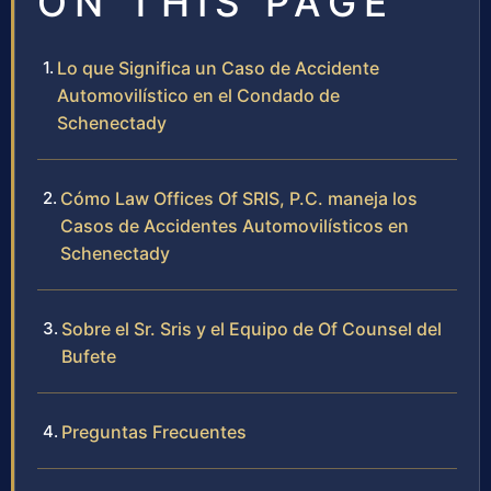
ON THIS PAGE
Lo que Significa un Caso de Accidente
Automovilístico en el Condado de
Schenectady
Cómo Law Offices Of SRIS, P.C. maneja los
Casos de Accidentes Automovilísticos en
Schenectady
Sobre el Sr. Sris y el Equipo de Of Counsel del
Bufete
Preguntas Frecuentes