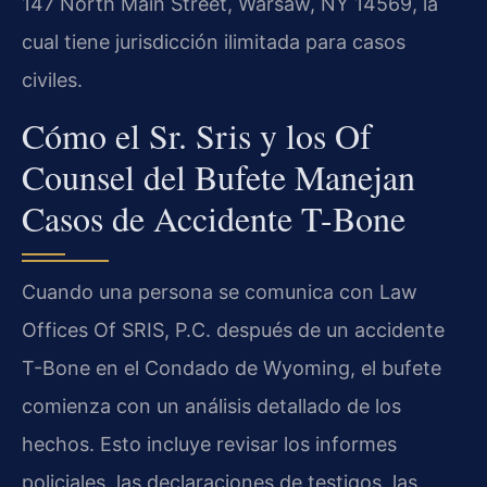
147 North Main Street, Warsaw, NY 14569, la
cual tiene jurisdicción ilimitada para casos
civiles.
Cómo el Sr. Sris y los Of
Counsel del Bufete Manejan
Casos de Accidente T-Bone
Cuando una persona se comunica con Law
Offices Of SRIS, P.C. después de un accidente
T-Bone en el Condado de Wyoming, el bufete
comienza con un análisis detallado de los
hechos. Esto incluye revisar los informes
policiales, las declaraciones de testigos, las