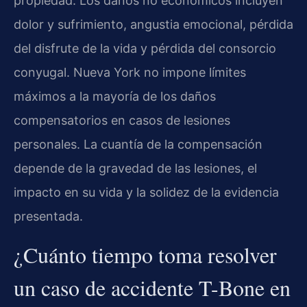
propiedad. Los daños no económicos incluyen
dolor y sufrimiento, angustia emocional, pérdida
del disfrute de la vida y pérdida del consorcio
conyugal. Nueva York no impone límites
máximos a la mayoría de los daños
compensatorios en casos de lesiones
personales. La cuantía de la compensación
depende de la gravedad de las lesiones, el
impacto en su vida y la solidez de la evidencia
presentada.
¿Cuánto tiempo toma resolver
un caso de accidente T-Bone en