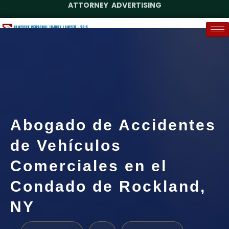
ATTORNEY ADVERTISING
(888) 437-7747
Request a Case Assessment
Abogado de Accidentes
de Vehículos
Comerciales en el
Condado de Rockland,
NY