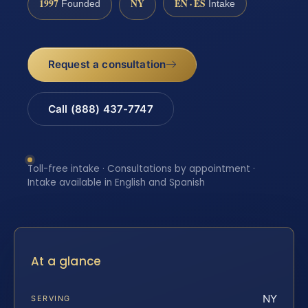
1997
NY
EN · ES
Founded
Intake
Request a consultation
Call (888) 437-7747
Toll-free intake · Consultations by appointment ·
Intake available in English and Spanish
At a glance
NY
SERVING