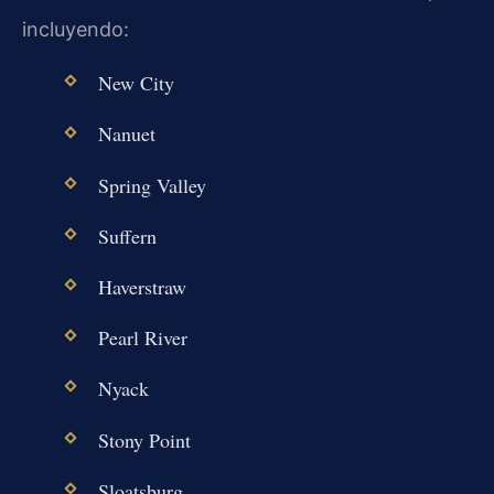
incluyendo:
New City
Nanuet
Spring Valley
Suffern
Haverstraw
Pearl River
Nyack
Stony Point
Sloatsburg