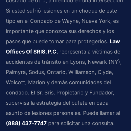
costado de otro, a menudo en una intersección.
Si usted sufrió lesiones en un choque de este
tipo en el Condado de Wayne, Nueva York, es
importante que conozca sus derechos y los
pasos que puede tomar para protegerlos.
Law
Offices Of SRIS, P.C.
representa a víctimas de
accidentes de tránsito en Lyons, Newark (NY),
Palmyra, Sodus, Ontario, Williamson, Clyde,
Wolcott, Marion y demás comunidades del
condado. El Sr. Sris, Propietario y Fundador,
supervisa la estrategia del bufete en cada
asunto de lesiones personales. Puede llamar al
(888) 437-7747
para solicitar una consulta.