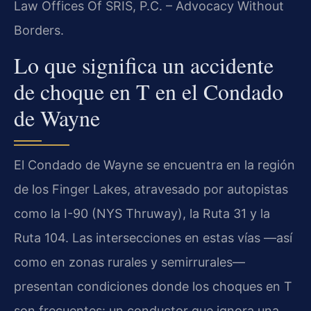
Law Offices Of SRIS, P.C. – Advocacy Without
Borders.
Lo que significa un accidente
de choque en T en el Condado
de Wayne
El Condado de Wayne se encuentra en la región
de los Finger Lakes, atravesado por autopistas
como la I-90 (NYS Thruway), la Ruta 31 y la
Ruta 104. Las intersecciones en estas vías —así
como en zonas rurales y semirrurales—
presentan condiciones donde los choques en T
son frecuentes: un conductor que ignora una