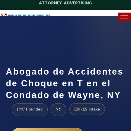
ATTORNEY ADVERTISING
(888) 437-7747
Request a Case Assessment
Abogado de Accidentes
de Choque en T en el
Condado de Wayne, NY
1997
NY
EN · ES
Founded
Intake