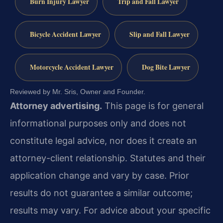
Burn Injury Lawyer
Trip and Fall Lawyer
Bicycle Accident Lawyer
Slip and Fall Lawyer
Motorcycle Accident Lawyer
Dog Bite Lawyer
Reviewed by Mr. Sris, Owner and Founder.
Attorney advertising.
This page is for general
informational purposes only and does not
constitute legal advice, nor does it create an
attorney-client relationship. Statutes and their
application change and vary by case. Prior
results do not guarantee a similar outcome;
results may vary. For advice about your specific