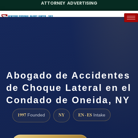
ATTORNEY ADVERTISING
(888) 437-7747
Request a Case Assessment
Abogado de Accidentes
de Choque Lateral en el
Condado de Oneida, NY
1997
NY
EN · ES
Founded
Intake