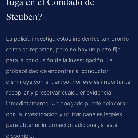
fuga en el Condado de
Steuben?
La policía investiga estos incidentes tan pronto
como se reportan, pero no hay un plazo fijo
para la conclusión de la investigación. La
probabilidad de encontrar al conductor
disminuye con el tiempo. Por eso es importante
recopilar y preservar cualquier evidencia
inmediatamente. Un abogado puede colaborar
con la investigación y utilizar canales legales
para obtener información adicional, si está
disponible.