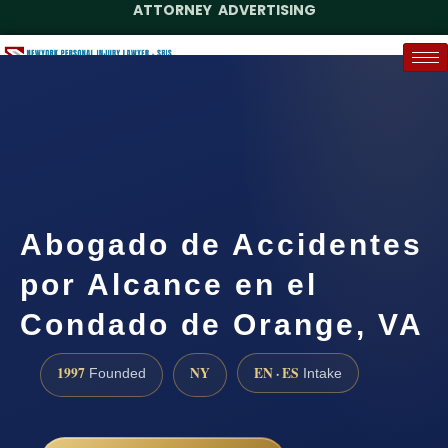
ATTORNEY ADVERTISING
(888) 437-7747
Request a Case Assessment
Abogado de Accidentes
por Alcance en el
Condado de Orange, VA
1997
NY
EN · ES
Founded
Intake