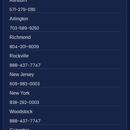
Ashburn
571-279-0110
Arlington
703-589-9250
Richmond
804-201-9009
Rockville
888-437-7747
New Jersey
609-983-0003
New York
838-292-0003
Woodstock
888-437-7747