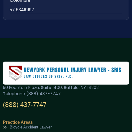
Colombia
57 63419197
50 Fountain Plaza, Suite 1400, Buffalo, NY 14202
Telephone (888) 437-7747
(888) 437-7747
Practice Areas
Bicycle Accident Lawyer